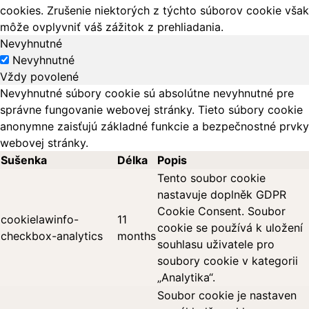
cookies. Zrušenie niektorých z týchto súborov cookie však
môže ovplyvniť váš zážitok z prehliadania.
Nevyhnutné
Nevyhnutné
Vždy povolené
Nevyhnutné súbory cookie sú absolútne nevyhnutné pre
správne fungovanie webovej stránky. Tieto súbory cookie
anonymne zaisťujú základné funkcie a bezpečnostné prvky
webovej stránky.
Sušenka
Délka
Popis
Tento soubor cookie
nastavuje doplněk GDPR
Cookie Consent. Soubor
cookielawinfo-
11
cookie se používá k uložení
checkbox-analytics
months
souhlasu uživatele pro
soubory cookie v kategorii
„Analytika“.
Soubor cookie je nastaven