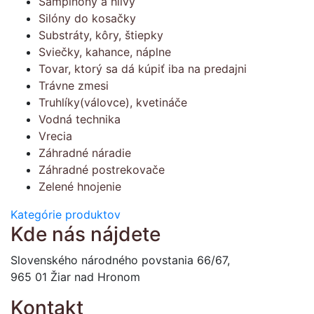
Šampiňóny a hlivy
Silóny do kosačky
Substráty, kôry, štiepky
Sviečky, kahance, náplne
Tovar, ktorý sa dá kúpiť iba na predajni
Trávne zmesi
Truhlíky(válovce), kvetináče
Vodná technika
Vrecia
Záhradné náradie
Záhradné postrekovače
Zelené hnojenie
Kategórie produktov
Kde nás nájdete
Slovenského národného povstania 66/67,
965 01 Žiar nad Hronom
Kontakt