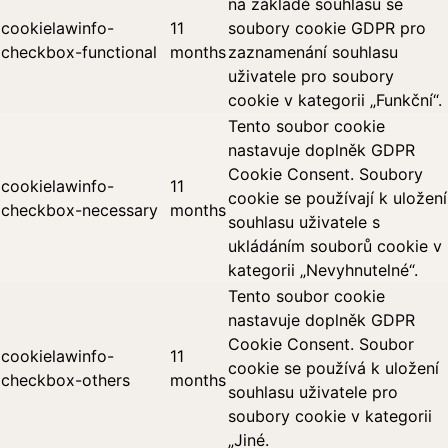
na základě souhlasu se
cookielawinfo-
11
soubory cookie GDPR pro
checkbox-functional
months
zaznamenání souhlasu
uživatele pro soubory
cookie v kategorii „Funkční“.
Tento soubor cookie
nastavuje doplněk GDPR
Cookie Consent. Soubory
cookielawinfo-
11
cookie se používají k uložení
checkbox-necessary
months
souhlasu uživatele s
ukládáním souborů cookie v
kategorii „Nevyhnutelné“.
Tento soubor cookie
nastavuje doplněk GDPR
Cookie Consent. Soubor
cookielawinfo-
11
cookie se používá k uložení
checkbox-others
months
souhlasu uživatele pro
soubory cookie v kategorii
„Jiné.