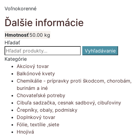
Voľnokorenné
Ďalšie informácie
Hmotnosť
50.00 kg
Hľadať
Hľadať:
Vyhľadávanie
Kategórie
Akciový tovar
Balkónové kvety
Chemikálie - prípravky proti škodcom, chorobám,
burinám a iné
Chovateľské potreby
Cibuľa sadzačka, cesnak sadbový, cibuľoviny
Črepníky, obaly, podmisky
Doplnkový tovar
Fólie, textílie ,siete
Hnojivá