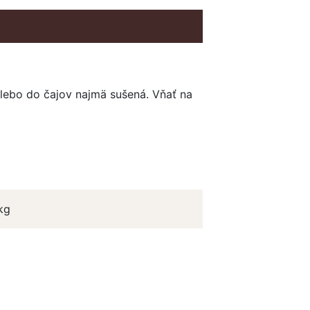
alebo do čajov najmä sušená. Vňať na
kg