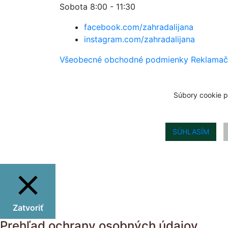
Sobota 8:00 - 11:30
facebook.com/zahradalijana
instagram.com/zahradalijana
Všeobecné obchodné podmienky
Reklamač
Súbory cookie p
SÚHLASÍM
Zatvoriť
Prehľad ochrany osobných údajov