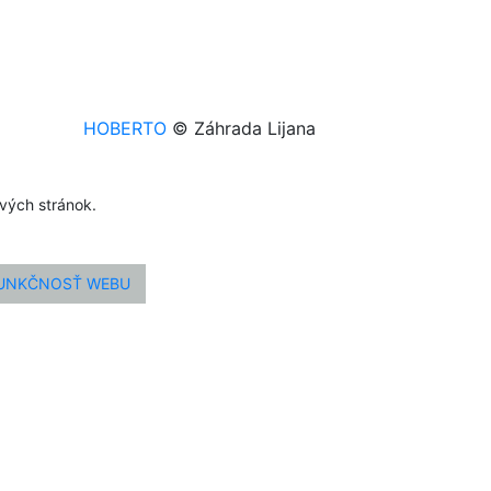
HOBERTO
© Záhrada Lijana
ových stránok.
FUNKČNOSŤ WEBU