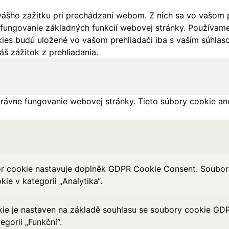
ášho zážitku pri prechádzaní webom. Z nich sa vo vašom pr
fungovanie základných funkcií webovej stránky. Používame 
ies budú uložené vo vašom prehliadači iba s vaším súhlaso
š zážitok z prehliadania.
rávne fungovanie webovej stránky. Tieto súbory cookie an
r cookie nastavuje doplněk GDPR Cookie Consent. Soubor c
ie v kategorii „Analytika“.
ie je nastaven na základě souhlasu se soubory cookie GD
egorii „Funkční“.