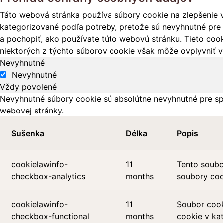
Táto webová stránka používa súbory cookie na zlepšenie v
kategorizované podľa potreby, pretože sú nevyhnutné pre 
a pochopiť, ako používate túto webovú stránku. Tieto cook
niektorých z týchto súborov cookie však môže ovplyvniť vá
Nevyhnutné
Nevyhnutné
Vždy povolené
Nevyhnutné súbory cookie sú absolútne nevyhnutné pre sp
webovej stránky.
Sušenka
Délka
Popis
cookielawinfo-
11
Tento soubo
checkbox-analytics
months
soubory cook
cookielawinfo-
11
Soubor cook
checkbox-functional
months
cookie v kat