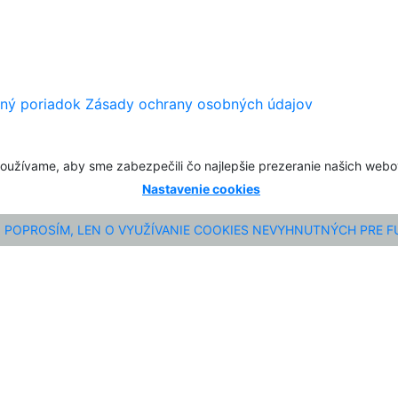
ný poriadok
Zásady ochrany osobných údajov
oužívame, aby sme zabezpečili čo najlepšie prezeranie našich web
Nastavenie cookies
POPROSÍM, LEN O VYUŽÍVANIE COOKIES NEVYHNUTNÝCH PRE 