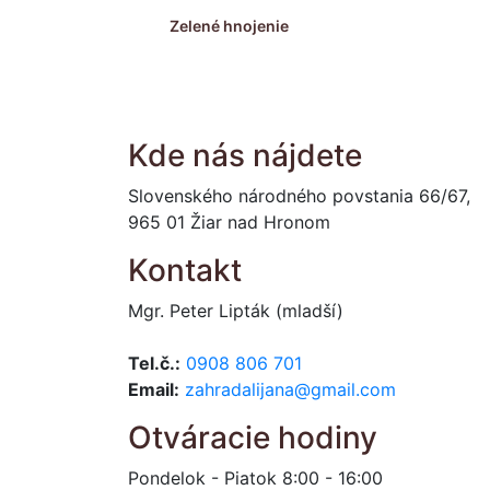
Zelené hnojenie
Kde nás nájdete
Slovenského národného povstania 66/67,
965 01 Žiar nad Hronom
Kontakt
Mgr. Peter Lipták (mladší)
Tel.č.:
0908 806 701
Email:
zahradalijana@gmail.com
Otváracie hodiny
Pondelok - Piatok 8:00 - 16:00