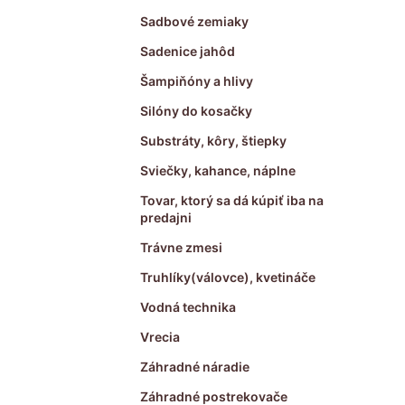
Sadbové zemiaky
Sadenice jahôd
Šampiňóny a hlivy
Silóny do kosačky
Substráty, kôry, štiepky
Sviečky, kahance, náplne
Tovar, ktorý sa dá kúpiť iba na
predajni
Trávne zmesi
Truhlíky(válovce), kvetináče
Vodná technika
Vrecia
Záhradné náradie
Záhradné postrekovače