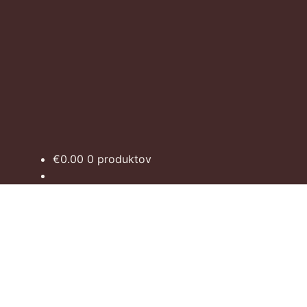
€
0.00
0 produktov