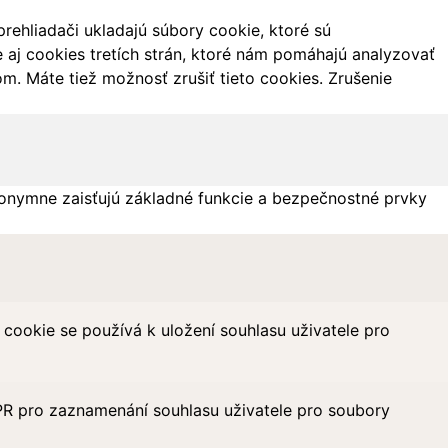
ehliadači ukladajú súbory cookie, ktoré sú
aj cookies tretích strán, ktoré nám pomáhajú analyzovať
m. Máte tiež možnosť zrušiť tieto cookies. Zrušenie
onymne zaisťujú základné funkcie a bezpečnostné prvky
ookie se používá k uložení souhlasu uživatele pro
PR pro zaznamenání souhlasu uživatele pro soubory