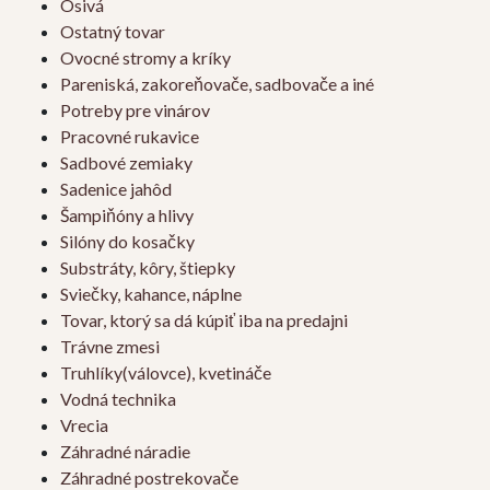
Osivá
Ostatný tovar
Ovocné stromy a kríky
Pareniská, zakoreňovače, sadbovače a iné
Potreby pre vinárov
Pracovné rukavice
Sadbové zemiaky
Sadenice jahôd
Šampiňóny a hlivy
Silóny do kosačky
Substráty, kôry, štiepky
Sviečky, kahance, náplne
Tovar, ktorý sa dá kúpiť iba na predajni
Trávne zmesi
Truhlíky(válovce), kvetináče
Vodná technika
Vrecia
Záhradné náradie
Záhradné postrekovače