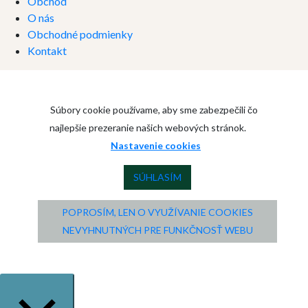
Obchod
O nás
Obchodné podmienky
Kontakt
Súbory cookie používame, aby sme zabezpečili čo
najlepšie prezeranie našich webových stránok.
Nastavenie cookies
SÚHLASÍM
POPROSÍM, LEN O VYUŽÍVANIE COOKIES
NEVYHNUTNÝCH PRE FUNKČNOSŤ WEBU