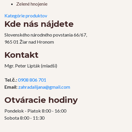
Zelené hnojenie
Kategórie produktov
Kde nás nájdete
Slovenského národného povstania 66/67,
965 01 Žiar nad Hronom
Kontakt
Mgr. Peter Lipták (mladší)
Tel.č.:
0908 806 701
Email:
zahradalijana@gmail.com
Otváracie hodiny
Pondelok - Piatok 8:00 - 16:00
Sobota 8:00 - 11:30