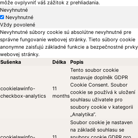
môže ovplyvniť váš zážitok z prehliadania.
Nevyhnutné
Nevyhnutné
Vždy povolené
Nevyhnutné súbory cookie sú absolútne nevyhnutné pre
správne fungovanie webovej stránky. Tieto súbory cookie
anonymne zaisťujú základné funkcie a bezpečnostné prvky
webovej stránky.
Sušenka
Délka
Popis
Tento soubor cookie
nastavuje doplněk GDPR
Cookie Consent. Soubor
cookielawinfo-
11
cookie se používá k uložení
checkbox-analytics
months
souhlasu uživatele pro
soubory cookie v kategorii
„Analytika“.
Soubor cookie je nastaven
na základě souhlasu se
cookielawinfo-
11
soubory cookie GDPR pro