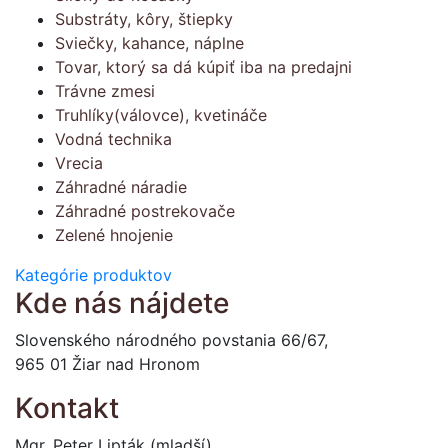
Substráty, kôry, štiepky
Sviečky, kahance, náplne
Tovar, ktorý sa dá kúpiť iba na predajni
Trávne zmesi
Truhlíky(válovce), kvetináče
Vodná technika
Vrecia
Záhradné náradie
Záhradné postrekovače
Zelené hnojenie
Kategórie produktov
Kde nás nájdete
Slovenského národného povstania 66/67,
965 01 Žiar nad Hronom
Kontakt
Mgr. Peter Lipták (mladší)