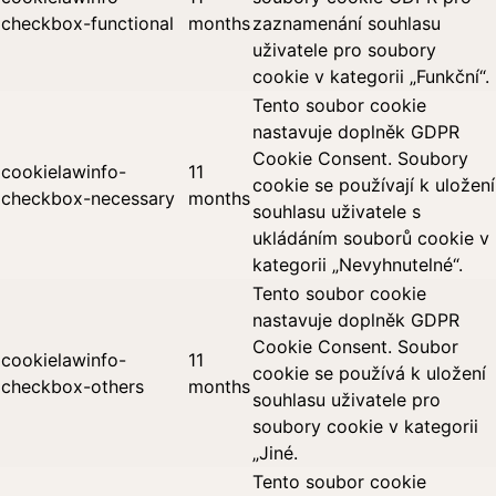
checkbox-functional
months
zaznamenání souhlasu
uživatele pro soubory
cookie v kategorii „Funkční“.
Tento soubor cookie
nastavuje doplněk GDPR
Cookie Consent. Soubory
cookielawinfo-
11
cookie se používají k uložení
checkbox-necessary
months
souhlasu uživatele s
ukládáním souborů cookie v
kategorii „Nevyhnutelné“.
Tento soubor cookie
nastavuje doplněk GDPR
Cookie Consent. Soubor
cookielawinfo-
11
cookie se používá k uložení
checkbox-others
months
souhlasu uživatele pro
soubory cookie v kategorii
„Jiné.
Tento soubor cookie