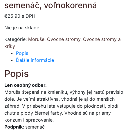
semenáč, voľnokorenná
€
25.90
s DPH
Nie je na sklade
Kategórie:
Moruše
,
Ovocné stromy
,
Ovocné stromy a
kríky
Popis
Ďalšie informácie
Popis
Len osobný odber.
Moruša štepená na kmieniku, výhony jej rastú previslo
dole. Je veľmi atraktívna, vhodná je aj do menších
záhrad. V priebehu leta vstupuje do plodnosti, plodí
chutné plody čiernej farby. Vhodné sú na priamy
konzum i spracovanie.
Podpník:
semenáč