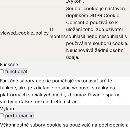
„Výkon“.
Soubor cookie je nastaven
doplňkem GDPR Cookie
Consent a používá se k
11
uložení toho, zda uživatel
viewed_cookie_policy
months
souhlasil nebo nesouhlasil s
používáním souborů cookie.
Neuchovává žádné osobní
údaje.
Funkčné
functional
Funkčné súbory cookie pomáhajú vykonávať určité
funkcie, ako je zdieľanie obsahu webovej stránky na
platformách sociálnych médií, zhromažďovanie spätnej
väzby a ďalšie funkcie tretích strán.
Výkon
performance
Výkonnostné súbory cookie sa používajú na pochopenie a