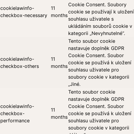
Cookie Consent. Soubory
cookielawinfo-
11
cookie se používají k uložení
checkbox-necessary
months
souhlasu uživatele s
ukládáním souborů cookie v
kategorii „Nevyhnutelné“.
Tento soubor cookie
nastavuje doplněk GDPR
Cookie Consent. Soubor
cookielawinfo-
11
cookie se používá k uložení
checkbox-others
months
souhlasu uživatele pro
soubory cookie v kategorii
„Jiné.
Tento soubor cookie
nastavuje doplněk GDPR
cookielawinfo-
Cookie Consent. Soubor
11
checkbox-
cookie se používá k uložení
months
performance
souhlasu uživatele pro
soubory cookie v kategorii