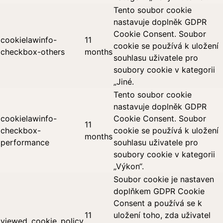
Tento soubor cookie
nastavuje doplněk GDPR
Cookie Consent. Soubor
cookielawinfo-
11
cookie se používá k uložení
checkbox-others
months
souhlasu uživatele pro
soubory cookie v kategorii
„Jiné.
Tento soubor cookie
nastavuje doplněk GDPR
cookielawinfo-
Cookie Consent. Soubor
11
checkbox-
cookie se používá k uložení
months
performance
souhlasu uživatele pro
soubory cookie v kategorii
„Výkon“.
Soubor cookie je nastaven
doplňkem GDPR Cookie
Consent a používá se k
11
uložení toho, zda uživatel
viewed_cookie_policy