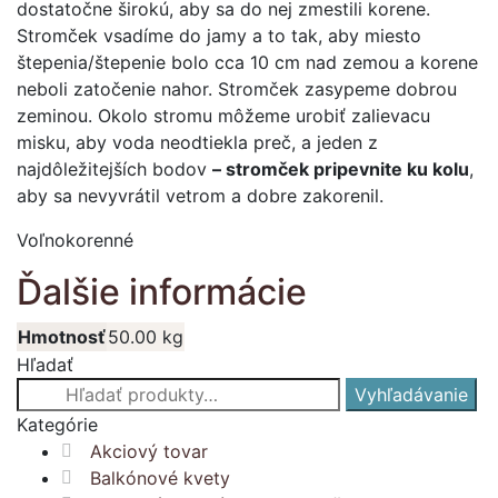
dostatočne širokú, aby sa do nej zmestili korene.
Stromček vsadíme do jamy a to tak, aby miesto
štepenia/štepenie bolo cca 10 cm nad zemou a korene
neboli zatočenie nahor. Stromček zasypeme dobrou
zeminou. Okolo stromu môžeme urobiť zalievacu
misku, aby voda neodtiekla preč, a jeden z
najdôležitejších bodov
– stromček pripevnite ku kolu
,
aby sa nevyvrátil vetrom a dobre zakorenil.
Voľnokorenné
Ďalšie informácie
Hmotnosť
50.00 kg
Hľadať
Hľadať:
Vyhľadávanie
Kategórie
Akciový tovar
Balkónové kvety