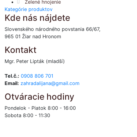
Zelené hnojenie
Kategórie produktov
Kde nás nájdete
Slovenského národného povstania 66/67,
965 01 Žiar nad Hronom
Kontakt
Mgr. Peter Lipták (mladší)
Tel.č.:
0908 806 701
Email:
zahradalijana@gmail.com
Otváracie hodiny
Pondelok - Piatok 8:00 - 16:00
Sobota 8:00 - 11:30