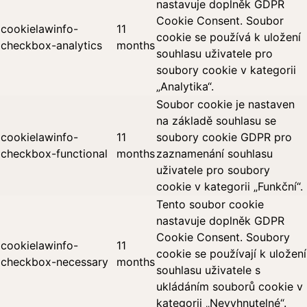
nastavuje doplněk GDPR
Cookie Consent. Soubor
cookielawinfo-
11
cookie se používá k uložení
checkbox-analytics
months
souhlasu uživatele pro
soubory cookie v kategorii
„Analytika“.
Soubor cookie je nastaven
na základě souhlasu se
cookielawinfo-
11
soubory cookie GDPR pro
checkbox-functional
months
zaznamenání souhlasu
uživatele pro soubory
cookie v kategorii „Funkční“.
Tento soubor cookie
nastavuje doplněk GDPR
Cookie Consent. Soubory
cookielawinfo-
11
cookie se používají k uložení
checkbox-necessary
months
souhlasu uživatele s
ukládáním souborů cookie v
kategorii „Nevyhnutelné“.