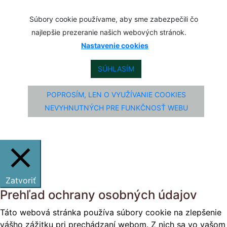
Súbory cookie používame, aby sme zabezpečili čo
najlepšie prezeranie našich webových stránok.
Nastavenie cookies
SÚHLASÍM
POPROSÍM, LEN O VYUŽÍVANIE COOKIES
NEVYHNUTNÝCH PRE FUNKČNOSŤ WEBU
Zatvoriť
Prehľad ochrany osobných údajov
Táto webová stránka používa súbory cookie na zlepšenie
vášho zážitku pri prechádzaní webom. Z nich sa vo vašom