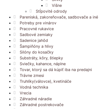
Višne
Stĺpovité odrody
Pareniská, zakoreňovače, sadbovače a iné
Potreby pre vinárov
Pracovné rukavice
Sadbové zemiaky
Sadenice jahôd
Šampiňóny a hlivy
Silóny do kosačky
Substráty, kôry, štiepky
Sviečky, kahance, náplne
Tovar, ktorý sa dá kúpiť iba na predajni
Trávne zmesi
Truhlíky(válovce), kvetináče
Vodná technika
Vrecia
Záhradné náradie
Záhradné postrekovače