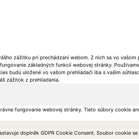
ášho zážitku pri prechádzaní webom. Z nich sa vo vašom pr
fungovanie základných funkcií webovej stránky. Používame 
ies budú uložené vo vašom prehliadači iba s vaším súhlaso
š zážitok z prehliadania.
rávne fungovanie webovej stránky. Tieto súbory cookie an
astavuje doplněk GDPR Cookie Consent. Soubor cookie se p