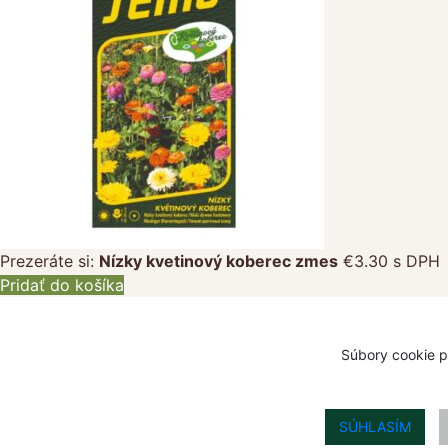
Prezeráte si:
Nízky kvetinový koberec zmes
€
3.30
s DPH
Pridať do košíka
Súbory cookie p
SÚHLASÍM