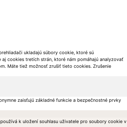
ehliadači ukladajú súbory cookie, ktoré sú
aj cookies tretích strán, ktoré nám pomáhajú analyzovať
m. Máte tiež možnosť zrušiť tieto cookies. Zrušenie
onymne zaisťujú základné funkcie a bezpečnostné prvky
oužívá k uložení souhlasu uživatele pro soubory cookie v