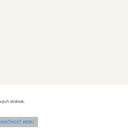
ových stránok.
FUNKČNOSŤ WEBU