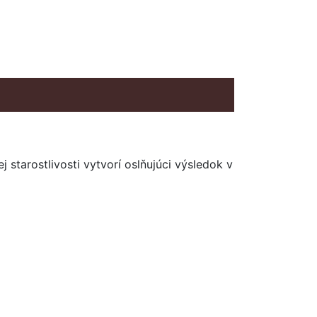
 starostlivosti vytvorí oslňujúci výsledok v