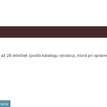
až 28 letničiek (podľa katalógu výrobcu), ktorá pri správnej
vanie