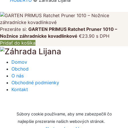
HOBERTO
© Záhrada Lijana
Prezeráte si:
GARTEN PRIMUS Ratchet Pruner 1010 –
Nožnice záhradnícke kovadlinkové
€
23.90
s DPH
Pridať do košíka
Domov
Obchod
O nás
Obchodné podmienky
Kontakt
Súbory cookie používame, aby sme zabezpečili čo
najlepšie prezeranie našich webových stránok.