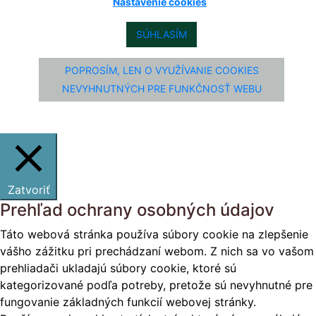
Nastavenie cookies
SÚHLASÍM
POPROSÍM, LEN O VYUŽÍVANIE COOKIES
NEVYHNUTNÝCH PRE FUNKČNOSŤ WEBU
Zatvoriť
Prehľad ochrany osobných údajov
Táto webová stránka používa súbory cookie na zlepšenie
vášho zážitku pri prechádzaní webom. Z nich sa vo vašom
prehliadači ukladajú súbory cookie, ktoré sú
kategorizované podľa potreby, pretože sú nevyhnutné pre
fungovanie základných funkcií webovej stránky.