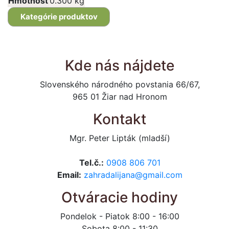
Hmotnosť
0.300 kg
Kategórie produktov
Kde nás nájdete
Slovenského národného povstania 66/67,
965 01 Žiar nad Hronom
Kontakt
Mgr. Peter Lipták (mladší)
Tel.č.:
0908 806 701
Email:
zahradalijana@gmail.com
Otváracie hodiny
Pondelok - Piatok 8:00 - 16:00
Sobota 8:00 - 11:30