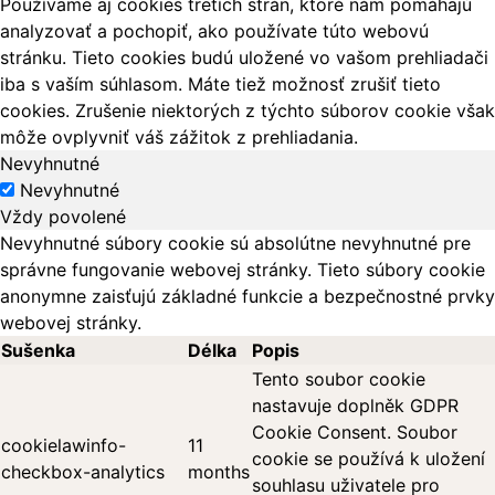
Používame aj cookies tretích strán, ktoré nám pomáhajú
analyzovať a pochopiť, ako používate túto webovú
stránku. Tieto cookies budú uložené vo vašom prehliadači
iba s vaším súhlasom. Máte tiež možnosť zrušiť tieto
cookies. Zrušenie niektorých z týchto súborov cookie však
môže ovplyvniť váš zážitok z prehliadania.
Nevyhnutné
Nevyhnutné
Vždy povolené
Nevyhnutné súbory cookie sú absolútne nevyhnutné pre
správne fungovanie webovej stránky. Tieto súbory cookie
anonymne zaisťujú základné funkcie a bezpečnostné prvky
webovej stránky.
Sušenka
Délka
Popis
Tento soubor cookie
nastavuje doplněk GDPR
Cookie Consent. Soubor
cookielawinfo-
11
cookie se používá k uložení
checkbox-analytics
months
souhlasu uživatele pro