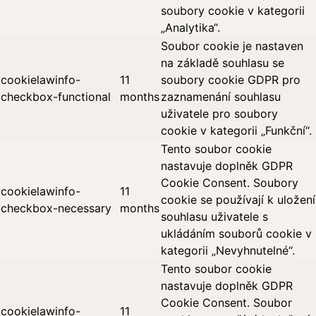
soubory cookie v kategorii
„Analytika“.
Soubor cookie je nastaven
na základě souhlasu se
cookielawinfo-
11
soubory cookie GDPR pro
checkbox-functional
months
zaznamenání souhlasu
uživatele pro soubory
cookie v kategorii „Funkční“.
Tento soubor cookie
nastavuje doplněk GDPR
Cookie Consent. Soubory
cookielawinfo-
11
cookie se používají k uložení
checkbox-necessary
months
souhlasu uživatele s
ukládáním souborů cookie v
kategorii „Nevyhnutelné“.
Tento soubor cookie
nastavuje doplněk GDPR
Cookie Consent. Soubor
cookielawinfo-
11