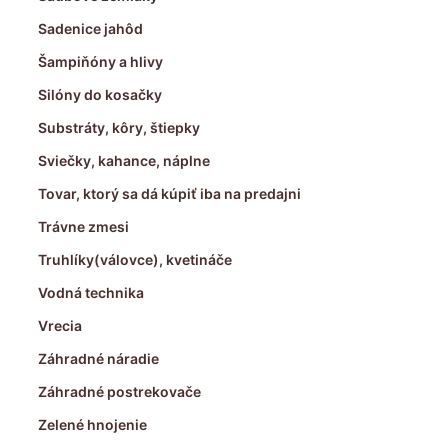
Sadenice jahôd
Šampiňóny a hlivy
Silóny do kosačky
Substráty, kôry, štiepky
Sviečky, kahance, náplne
Tovar, ktorý sa dá kúpiť iba na predajni
Trávne zmesi
Truhlíky(válovce), kvetináče
Vodná technika
Vrecia
Záhradné náradie
Záhradné postrekovače
Zelené hnojenie