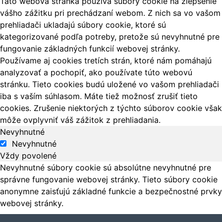
Táto webová stránka používa súbory cookie na zlepšenie
vášho zážitku pri prechádzaní webom. Z nich sa vo vašom
prehliadači ukladajú súbory cookie, ktoré sú
kategorizované podľa potreby, pretože sú nevyhnutné pre
fungovanie základných funkcií webovej stránky.
Používame aj cookies tretích strán, ktoré nám pomáhajú
analyzovať a pochopiť, ako používate túto webovú
stránku. Tieto cookies budú uložené vo vašom prehliadači
iba s vaším súhlasom. Máte tiež možnosť zrušiť tieto
cookies. Zrušenie niektorých z týchto súborov cookie však
môže ovplyvniť váš zážitok z prehliadania.
Nevyhnutné
Nevyhnutné
Vždy povolené
Nevyhnutné súbory cookie sú absolútne nevyhnutné pre
správne fungovanie webovej stránky. Tieto súbory cookie
anonymne zaisťujú základné funkcie a bezpečnostné prvky
webovej stránky.