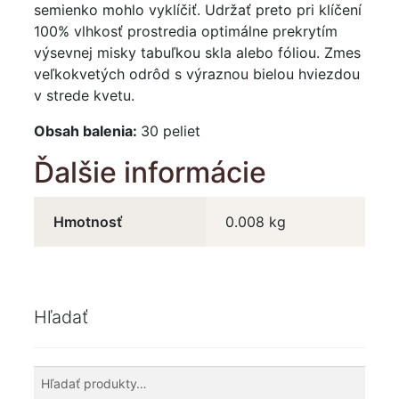
semienko mohlo vyklíčiť. Udržať preto pri klíčení
100% vlhkosť prostredia optimálne prekrytím
výsevnej misky tabuľkou skla alebo fóliou. Zmes
veľkokvetých odrôd s výraznou bielou hviezdou
v strede kvetu.
Obsah balenia:
30 peliet
Ďalšie informácie
Hmotnosť
0.008 kg
Hľadať
Hľadať:
Vyhľadávanie