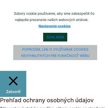
Súbory cookie používame, aby sme zabezpečili čo
najlepšie prezeranie našich webových stránok.
Nastavenie cookies
SÚHLASÍM
POPROSÍM, LEN O VYUŽÍVANIE COOKIES
NEVYHNUTNÝCH PRE FUNKČNOSŤ WEBU
Zatvoriť
Prehľad ochrany osobných údajov