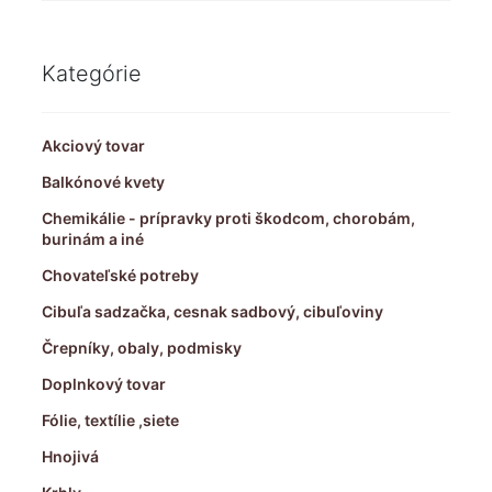
Kategórie
Akciový tovar
Balkónové kvety
Chemikálie - prípravky proti škodcom, chorobám,
burinám a iné
Chovateľské potreby
Cibuľa sadzačka, cesnak sadbový, cibuľoviny
Črepníky, obaly, podmisky
Doplnkový tovar
Fólie, textílie ,siete
Hnojivá