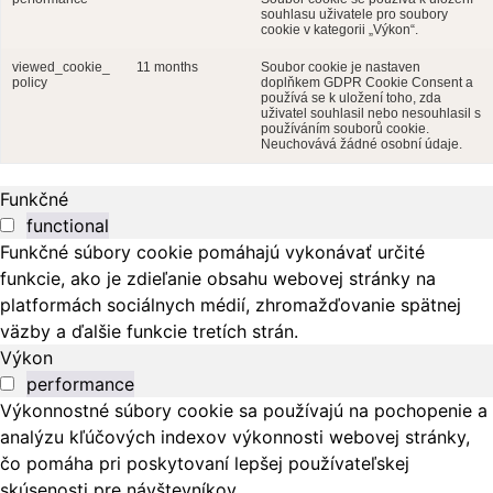
souhlasu uživatele pro soubory
cookie v kategorii „Výkon“.
viewed_cookie_
11 months
Soubor cookie je nastaven
policy
doplňkem GDPR Cookie Consent a
používá se k uložení toho, zda
uživatel souhlasil nebo nesouhlasil s
používáním souborů cookie.
Neuchovává žádné osobní údaje.
Funkčné
functional
Funkčné súbory cookie pomáhajú vykonávať určité
funkcie, ako je zdieľanie obsahu webovej stránky na
platformách sociálnych médií, zhromažďovanie spätnej
väzby a ďalšie funkcie tretích strán.
Výkon
performance
Výkonnostné súbory cookie sa používajú na pochopenie a
analýzu kľúčových indexov výkonnosti webovej stránky,
čo pomáha pri poskytovaní lepšej používateľskej
skúsenosti pre návštevníkov.