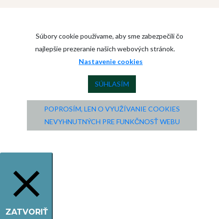
Súbory cookie používame, aby sme zabezpečili čo
najlepšie prezeranie našich webových stránok.
Nastavenie cookies
SÚHLASÍM
POPROSÍM, LEN O VYUŽÍVANIE COOKIES
NEVYHNUTNÝCH PRE FUNKČNOSŤ WEBU
ZATVORIŤ