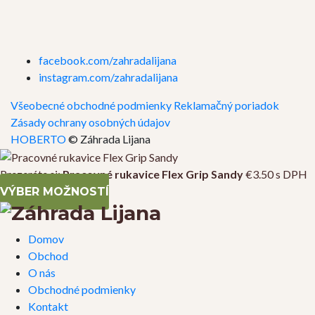
facebook.com/zahradalijana
instagram.com/zahradalijana
Všeobecné obchodné podmienky
Reklamačný poriadok
Zásady ochrany osobných údajov
HOBERTO
© Záhrada Lijana
Prezeráte si:
Pracovné rukavice Flex Grip Sandy
€
3.50
s DPH
VÝBER MOŽNOSTÍ
Domov
Obchod
O nás
Obchodné podmienky
Kontakt