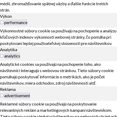
médií, zhromažďovanie spätnej väzby a ďalšie funkcie tretích
strán.
Výkon
performance
Výkonnostné súbory cookie sa používajú na pochopenie a analýzu
kľúčových indexov výkonnosti webovej stránky, čo pomáha pri
poskytovaní lepšej používateľskej skúsenosti pre návštevníkov.
Analytika
analytics
Analytické cookies sa používajú na pochopenie toho, ako
návštevníci interagujú s webovou stránkou. Tieto súbory cookie
pomáhajú poskytovať informácie o metrikách, ako je počet
návštevníkov, miera odchodov, zdroj návštevnosti atď.
Reklama
advertisement
Reklamné súbory cookie sa používajú na poskytovanie
relevantných reklám a marketingových kampaní návštevníkom.
Tieto súbory cookie sledujú návštevníkov na webových stránkach