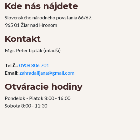
Kde nás nájdete
Slovenského národného povstania 66/67,
965 01 Žiar nad Hronom
Kontakt
Mgr. Peter Lipták (mladší)
Tel.č.:
0908 806 701
Email:
zahradalijana@gmail.com
Otváracie hodiny
Pondelok - Piatok 8:00 - 16:00
Sobota 8:00 - 11:30