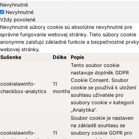
Nevyhnutné
Nevyhnutné
Vždy povolené
Nevyhnutné súbory cookie sú absolútne nevyhnutné pre
správne fungovanie webovej stránky. Tieto súbory cookie
anonymne zaisťujú základné funkcie a bezpečnostné prvky
webovej stránky.
Sušenka
Délka
Popis
Tento soubor cookie
nastavuje doplněk GDPR
Cookie Consent. Soubor
cookielawinfo-
11
cookie se používá k uložení
checkbox-analytics
months
souhlasu uživatele pro
soubory cookie v kategorii
„Analytika“.
Soubor cookie je nastaven
na základě souhlasu se
cookielawinfo-
11
soubory cookie GDPR pro