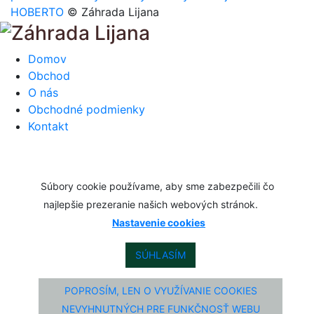
HOBERTO
© Záhrada Lijana
Domov
Obchod
O nás
Obchodné podmienky
Kontakt
Súbory cookie používame, aby sme zabezpečili čo
najlepšie prezeranie našich webových stránok.
Nastavenie cookies
SÚHLASÍM
POPROSÍM, LEN O VYUŽÍVANIE COOKIES
NEVYHNUTNÝCH PRE FUNKČNOSŤ WEBU