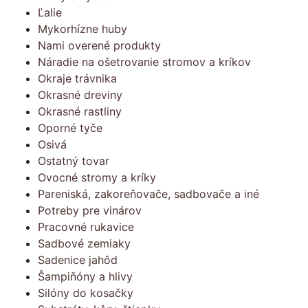
Ľalie
Mykorhízne huby
Nami overené produkty
Náradie na ošetrovanie stromov a kríkov
Okraje trávnika
Okrasné dreviny
Okrasné rastliny
Oporné tyče
Osivá
Ostatný tovar
Ovocné stromy a kríky
Pareniská, zakoreňovače, sadbovače a iné
Potreby pre vinárov
Pracovné rukavice
Sadbové zemiaky
Sadenice jahôd
Šampiňóny a hlivy
Silóny do kosačky