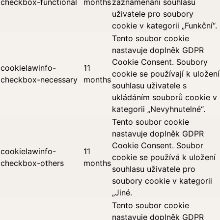
checkbox-functional
months
zaznamenání souhlasu
uživatele pro soubory
cookie v kategorii „Funkční“.
Tento soubor cookie
nastavuje doplněk GDPR
Cookie Consent. Soubory
cookielawinfo-
11
cookie se používají k uložení
checkbox-necessary
months
souhlasu uživatele s
ukládáním souborů cookie v
kategorii „Nevyhnutelné“.
Tento soubor cookie
nastavuje doplněk GDPR
Cookie Consent. Soubor
cookielawinfo-
11
cookie se používá k uložení
checkbox-others
months
souhlasu uživatele pro
soubory cookie v kategorii
„Jiné.
Tento soubor cookie
nastavuje doplněk GDPR