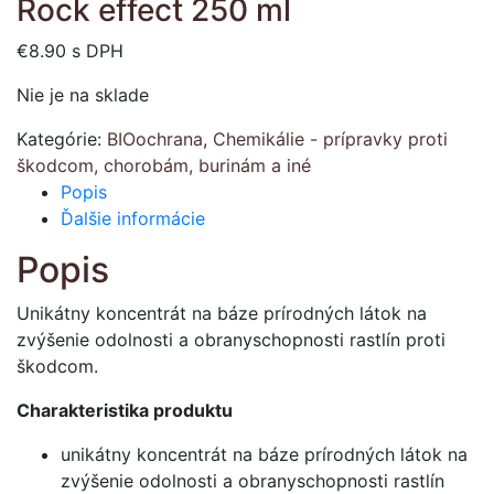
Rock effect 250 ml
€
8.90
s DPH
Nie je na sklade
Kategórie:
BIOochrana
,
Chemikálie - prípravky proti
škodcom, chorobám, burinám a iné
Popis
Ďalšie informácie
Popis
Unikátny koncentrát na báze prírodných látok na
zvýšenie odolnosti a obranyschopnosti rastlín proti
škodcom.
Charakteristika produktu
unikátny koncentrát na báze prírodných látok na
zvýšenie odolnosti a obranyschopnosti rastlín