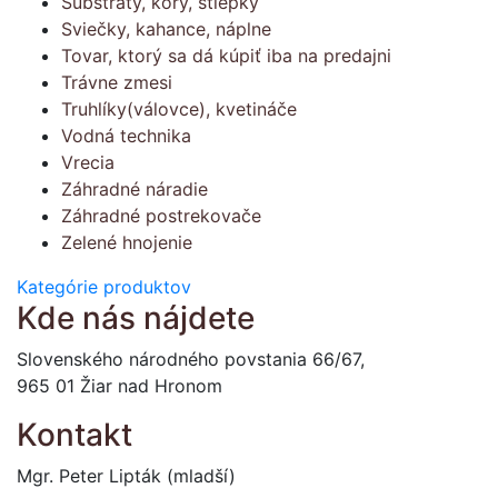
Substráty, kôry, štiepky
Sviečky, kahance, náplne
Tovar, ktorý sa dá kúpiť iba na predajni
Trávne zmesi
Truhlíky(válovce), kvetináče
Vodná technika
Vrecia
Záhradné náradie
Záhradné postrekovače
Zelené hnojenie
Kategórie produktov
Kde nás nájdete
Slovenského národného povstania 66/67,
965 01 Žiar nad Hronom
Kontakt
Mgr. Peter Lipták (mladší)