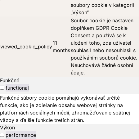
soubory cookie v kategorii
„Výkon“.
Soubor cookie je nastaven
doplňkem GDPR Cookie
Consent a používá se k
11
uložení toho, zda uživatel
viewed_cookie_policy
months
souhlasil nebo nesouhlasil s
používáním souborů cookie.
Neuchovává žádné osobní
údaje.
Funkčné
functional
Funkčné súbory cookie pomáhajú vykonávať určité
funkcie, ako je zdieľanie obsahu webovej stránky na
platformách sociálnych médií, zhromažďovanie spätnej
väzby a ďalšie funkcie tretích strán.
Výkon
performance