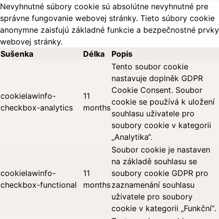
Nevyhnutné súbory cookie sú absolútne nevyhnutné pre
správne fungovanie webovej stránky. Tieto súbory cookie
anonymne zaisťujú základné funkcie a bezpečnostné prvky
webovej stránky.
Sušenka
Délka
Popis
Tento soubor cookie
nastavuje doplněk GDPR
Cookie Consent. Soubor
cookielawinfo-
11
cookie se používá k uložení
checkbox-analytics
months
souhlasu uživatele pro
soubory cookie v kategorii
„Analytika“.
Soubor cookie je nastaven
na základě souhlasu se
cookielawinfo-
11
soubory cookie GDPR pro
checkbox-functional
months
zaznamenání souhlasu
uživatele pro soubory
cookie v kategorii „Funkční“.