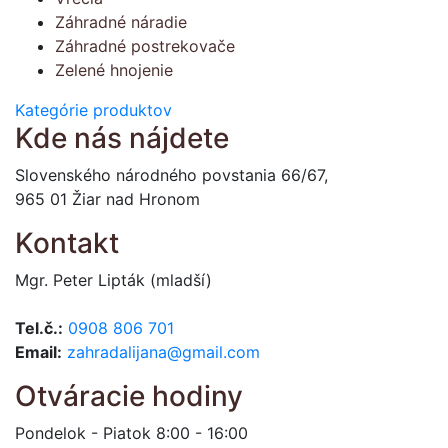
Záhradné náradie
Záhradné postrekovače
Zelené hnojenie
Kategórie produktov
Kde nás nájdete
Slovenského národného povstania 66/67,
965 01 Žiar nad Hronom
Kontakt
Mgr. Peter Lipták (mladší)
Tel.č.:
0908 806 701
Email:
zahradalijana@gmail.com
Otváracie hodiny
Pondelok - Piatok 8:00 - 16:00