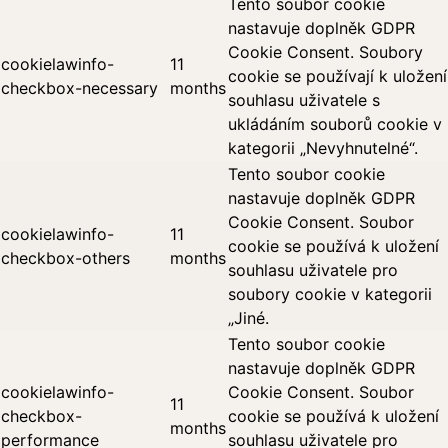
Tento soubor cookie
nastavuje doplněk GDPR
Cookie Consent. Soubory
cookielawinfo-
11
cookie se používají k uložení
checkbox-necessary
months
souhlasu uživatele s
ukládáním souborů cookie v
kategorii „Nevyhnutelné“.
Tento soubor cookie
nastavuje doplněk GDPR
Cookie Consent. Soubor
cookielawinfo-
11
cookie se používá k uložení
checkbox-others
months
souhlasu uživatele pro
soubory cookie v kategorii
„Jiné.
Tento soubor cookie
nastavuje doplněk GDPR
cookielawinfo-
Cookie Consent. Soubor
11
checkbox-
cookie se používá k uložení
months
performance
souhlasu uživatele pro