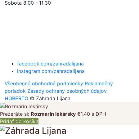
Sobota 8:00 - 11:30
facebook.com/zahradalijana
instagram.com/zahradalijana
Všeobecné obchodné podmienky
Reklamačný
poriadok
Zásady ochrany osobných údajov
HOBERTO
© Záhrada Lijana
Prezeráte si:
Rozmarín lekársky
€
1.40
s DPH
Pridať do košíka