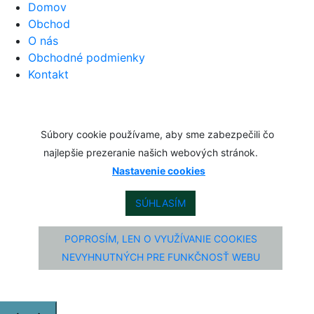
Domov
Obchod
O nás
Obchodné podmienky
Kontakt
Súbory cookie používame, aby sme zabezpečili čo
najlepšie prezeranie našich webových stránok.
Nastavenie cookies
SÚHLASÍM
POPROSÍM, LEN O VYUŽÍVANIE COOKIES
NEVYHNUTNÝCH PRE FUNKČNOSŤ WEBU