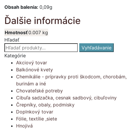
Obsah balenia:
0,09g
Ďalšie informácie
Hmotnosť
0.007 kg
Hľadať
Hľadať:
Vyhľadávanie
Kategórie
Akciový tovar
Balkónové kvety
Chemikálie - prípravky proti škodcom, chorobám,
burinám a iné
Chovateľské potreby
Cibuľa sadzačka, cesnak sadbový, cibuľoviny
Črepníky, obaly, podmisky
Doplnkový tovar
Fólie, textílie ,siete
Hnojivá