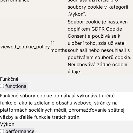
soubory cookie v kategorii
„Výkon“.
Soubor cookie je nastaven
doplňkem GDPR Cookie
Consent a používá se k
11
uložení toho, zda uživatel
viewed_cookie_policy
months
souhlasil nebo nesouhlasil s
používáním souborů cookie.
Neuchovává žádné osobní
údaje.
Funkčné
functional
Funkčné súbory cookie pomáhajú vykonávať určité
funkcie, ako je zdieľanie obsahu webovej stránky na
platformách sociálnych médií, zhromažďovanie spätnej
väzby a ďalšie funkcie tretích strán.
Výkon
performance