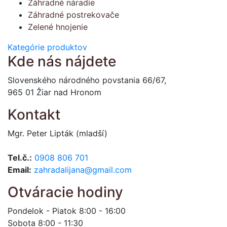
Záhradné náradie
Záhradné postrekovače
Zelené hnojenie
Kategórie produktov
Kde nás nájdete
Slovenského národného povstania 66/67,
965 01 Žiar nad Hronom
Kontakt
Mgr. Peter Lipták (mladší)
Tel.č.:
0908 806 701
Email:
zahradalijana@gmail.com
Otváracie hodiny
Pondelok - Piatok 8:00 - 16:00
Sobota 8:00 - 11:30