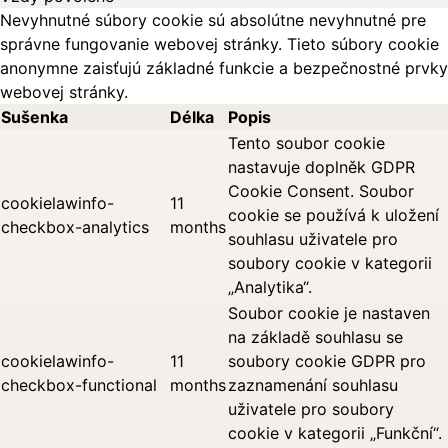
Nevyhnutné súbory cookie sú absolútne nevyhnutné pre
správne fungovanie webovej stránky. Tieto súbory cookie
anonymne zaisťujú základné funkcie a bezpečnostné prvky
webovej stránky.
Sušenka
Délka
Popis
Tento soubor cookie
nastavuje doplněk GDPR
Cookie Consent. Soubor
cookielawinfo-
11
cookie se používá k uložení
checkbox-analytics
months
souhlasu uživatele pro
soubory cookie v kategorii
„Analytika“.
Soubor cookie je nastaven
na základě souhlasu se
cookielawinfo-
11
soubory cookie GDPR pro
checkbox-functional
months
zaznamenání souhlasu
uživatele pro soubory
cookie v kategorii „Funkční“.