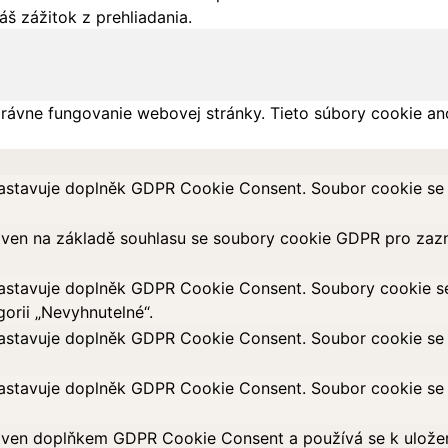
š zážitok z prehliadania.
rávne fungovanie webovej stránky. Tieto súbory cookie an
astavuje doplněk GDPR Cookie Consent. Soubor cookie se p
aven na základě souhlasu se soubory cookie GDPR pro zazn
astavuje doplněk GDPR Cookie Consent. Soubory cookie se p
orii „Nevyhnutelné“.
astavuje doplněk GDPR Cookie Consent. Soubor cookie se p
astavuje doplněk GDPR Cookie Consent. Soubor cookie se p
ven doplňkem GDPR Cookie Consent a používá se k uložení 