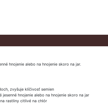
nné hnojenie alebo na hnojenie skoro na jar.
och, zvyšuje klíčivosť semien
é jesenné hnojenie alebo na hnojenie skoro na jar
a rastliny citlivé na chlór