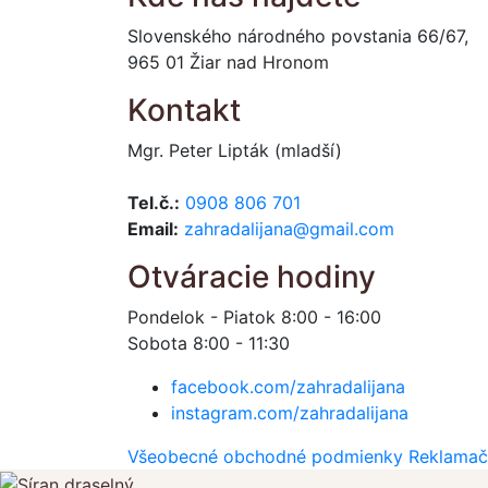
Slovenského národného povstania 66/67,
965 01 Žiar nad Hronom
Kontakt
Mgr. Peter Lipták (mladší)
Tel.č.:
0908 806 701
Email:
zahradalijana@gmail.com
Otváracie hodiny
Pondelok - Piatok 8:00 - 16:00
Sobota 8:00 - 11:30
facebook.com/zahradalijana
instagram.com/zahradalijana
Všeobecné obchodné podmienky
Reklamač