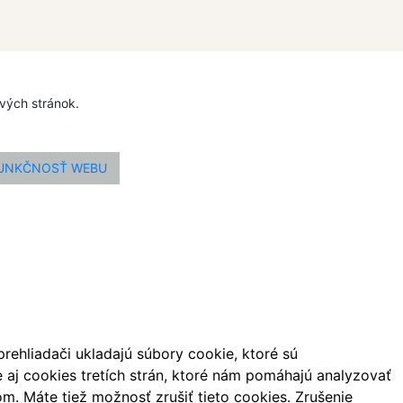
ových stránok.
FUNKČNOSŤ WEBU
ehliadači ukladajú súbory cookie, ktoré sú
aj cookies tretích strán, ktoré nám pomáhajú analyzovať
m. Máte tiež možnosť zrušiť tieto cookies. Zrušenie