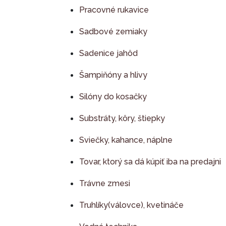
Pracovné rukavice
Sadbové zemiaky
Sadenice jahôd
Šampiňóny a hlivy
Silóny do kosačky
Substráty, kôry, štiepky
Sviečky, kahance, náplne
Tovar, ktorý sa dá kúpiť iba na predajni
Trávne zmesi
Truhlíky(válovce), kvetináče