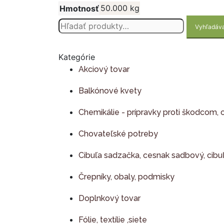
50.000 kg
Hmotnosť
Hľadať:
Vyhľadáv
Kategórie
Akciový tovar
Balkónové kvety
Chemikálie - prípravky proti škodcom, 
Chovateľské potreby
Cibuľa sadzačka, cesnak sadbový, cibu
Črepníky, obaly, podmisky
Doplnkový tovar
Fólie, textílie ,siete