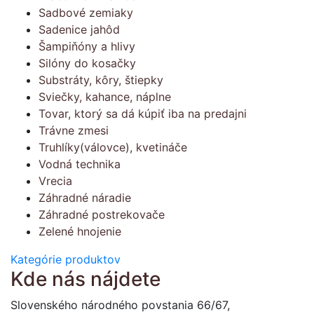
Sadbové zemiaky
Sadenice jahôd
Šampiňóny a hlivy
Silóny do kosačky
Substráty, kôry, štiepky
Sviečky, kahance, náplne
Tovar, ktorý sa dá kúpiť iba na predajni
Trávne zmesi
Truhlíky(válovce), kvetináče
Vodná technika
Vrecia
Záhradné náradie
Záhradné postrekovače
Zelené hnojenie
Kategórie produktov
Kde nás nájdete
Slovenského národného povstania 66/67,