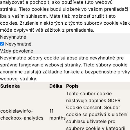
analyzovať a pochopiť, ako používate túto webovú
stránku. Tieto cookies budú uložené vo vašom prehliadači
iba s vaším súhlasom. Máte tiež možnosť zrušiť tieto
cookies. Zrušenie niektorých z týchto súborov cookie však
môže ovplyvniť váš zážitok z prehliadania.
Nevyhnutné
Nevyhnutné
Vždy povolené
Nevyhnutné súbory cookie sú absolútne nevyhnutné pre
správne fungovanie webovej stránky. Tieto súbory cookie
anonymne zaisťujú základné funkcie a bezpečnostné prvky
webovej stránky.
Sušenka
Délka
Popis
Tento soubor cookie
nastavuje doplněk GDPR
Cookie Consent. Soubor
cookielawinfo-
11
cookie se používá k uložení
checkbox-analytics
months
souhlasu uživatele pro
soubory cookie v kategorii