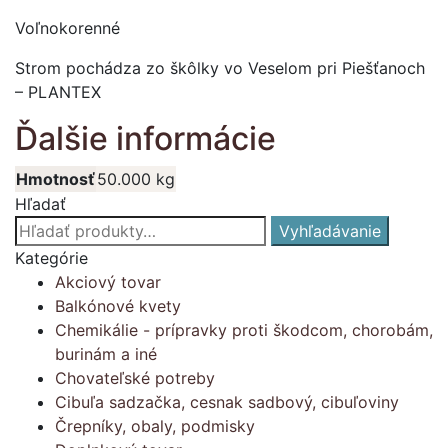
Voľnokorenné
Strom pochádza zo škôlky vo Veselom pri Piešťanoch
– PLANTEX
Ďalšie informácie
Hmotnosť
50.000 kg
Hľadať
Hľadať:
Vyhľadávanie
Kategórie
Akciový tovar
Balkónové kvety
Chemikálie - prípravky proti škodcom, chorobám,
burinám a iné
Chovateľské potreby
Cibuľa sadzačka, cesnak sadbový, cibuľoviny
Črepníky, obaly, podmisky