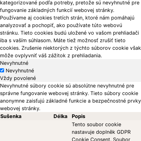
kategorizované podľa potreby, pretože sú nevyhnutné pre
fungovanie základných funkcií webovej stránky.
Používame aj cookies tretích strán, ktoré nám pomáhajú
analyzovať a pochopiť, ako používate túto webovú
stránku. Tieto cookies budú uložené vo vašom prehliadači
iba s vaším súhlasom. Máte tiež možnosť zrušiť tieto
cookies. Zrušenie niektorých z týchto súborov cookie však
môže ovplyvniť váš zážitok z prehliadania.
Nevyhnutné
Nevyhnutné
Vždy povolené
Nevyhnutné súbory cookie sú absolútne nevyhnutné pre
správne fungovanie webovej stránky. Tieto súbory cookie
anonymne zaisťujú základné funkcie a bezpečnostné prvky
webovej stránky.
Sušenka
Délka
Popis
Tento soubor cookie
nastavuje doplněk GDPR
Cookie Consent. Soubor