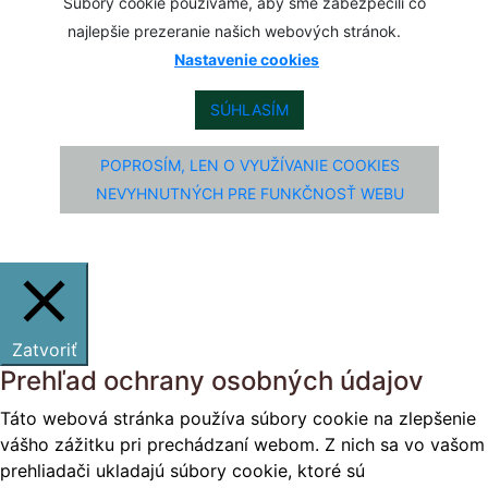
Súbory cookie používame, aby sme zabezpečili čo
najlepšie prezeranie našich webových stránok.
Nastavenie cookies
SÚHLASÍM
POPROSÍM, LEN O VYUŽÍVANIE COOKIES
NEVYHNUTNÝCH PRE FUNKČNOSŤ WEBU
Zatvoriť
Prehľad ochrany osobných údajov
Táto webová stránka používa súbory cookie na zlepšenie
vášho zážitku pri prechádzaní webom. Z nich sa vo vašom
prehliadači ukladajú súbory cookie, ktoré sú