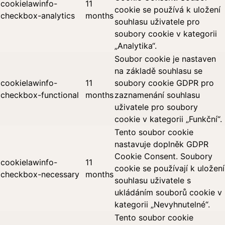
cookielawinfo-
11
cookie se používá k uložení
checkbox-analytics
months
souhlasu uživatele pro
soubory cookie v kategorii
„Analytika“.
Soubor cookie je nastaven
na základě souhlasu se
cookielawinfo-
11
soubory cookie GDPR pro
checkbox-functional
months
zaznamenání souhlasu
uživatele pro soubory
cookie v kategorii „Funkční“.
Tento soubor cookie
nastavuje doplněk GDPR
Cookie Consent. Soubory
cookielawinfo-
11
cookie se používají k uložení
checkbox-necessary
months
souhlasu uživatele s
ukládáním souborů cookie v
kategorii „Nevyhnutelné“.
Tento soubor cookie