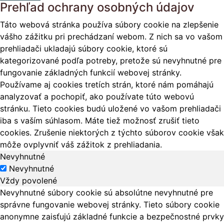
Prehľad ochrany osobných údajov
Táto webová stránka používa súbory cookie na zlepšenie
vášho zážitku pri prechádzaní webom. Z nich sa vo vašom
prehliadači ukladajú súbory cookie, ktoré sú
kategorizované podľa potreby, pretože sú nevyhnutné pre
fungovanie základných funkcií webovej stránky.
Používame aj cookies tretích strán, ktoré nám pomáhajú
analyzovať a pochopiť, ako používate túto webovú
stránku. Tieto cookies budú uložené vo vašom prehliadači
iba s vaším súhlasom. Máte tiež možnosť zrušiť tieto
cookies. Zrušenie niektorých z týchto súborov cookie však
môže ovplyvniť váš zážitok z prehliadania.
Nevyhnutné
Nevyhnutné
Vždy povolené
Nevyhnutné súbory cookie sú absolútne nevyhnutné pre
správne fungovanie webovej stránky. Tieto súbory cookie
anonymne zaisťujú základné funkcie a bezpečnostné prvky