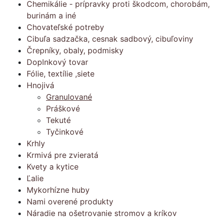
Chemikálie - prípravky proti škodcom, chorobám,
burinám a iné
Chovateľské potreby
Cibuľa sadzačka, cesnak sadbový, cibuľoviny
Črepníky, obaly, podmisky
Doplnkový tovar
Fólie, textílie ,siete
Hnojivá
Granulované
Práškové
Tekuté
Tyčinkové
Krhly
Krmivá pre zvieratá
Kvety a kytice
Ľalie
Mykorhízne huby
Nami overené produkty
Náradie na ošetrovanie stromov a kríkov