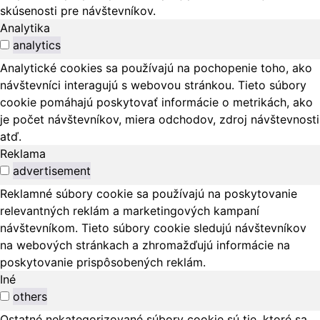
skúsenosti pre návštevníkov.
Analytika
analytics
Analytické cookies sa používajú na pochopenie toho, ako
návštevníci interagujú s webovou stránkou. Tieto súbory
cookie pomáhajú poskytovať informácie o metrikách, ako
je počet návštevníkov, miera odchodov, zdroj návštevnosti
atď.
Reklama
advertisement
Reklamné súbory cookie sa používajú na poskytovanie
relevantných reklám a marketingových kampaní
návštevníkom. Tieto súbory cookie sledujú návštevníkov
na webových stránkach a zhromažďujú informácie na
poskytovanie prispôsobených reklám.
Iné
others
Ostatné nekategorizované súbory cookie sú tie, ktoré sa