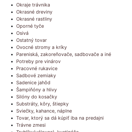
Okraje trávnika
Okrasné dreviny
Okrasné rastliny
Oporné tyče
Osivá
Ostatný tovar
Ovocné stromy a kríky
Pareniská, zakoreňovače, sadbovače a iné
Potreby pre vinárov
Pracovné rukavice
Sadbové zemiaky
Sadenice jahôd
Šampiňóny a hlivy
Silóny do kosačky
Substráty, kôry, štiepky
Sviečky, kahance, náplne
Tovar, ktorý sa dá kúpiť iba na predajni
Trávne zmesi