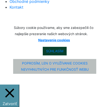
Obchodné podmienky
Kontakt
Súbory cookie používame, aby sme zabezpečili čo
najlepšie prezeranie našich webových stránok.
Nastavenie cookies
SÚHLASÍM
POPROSÍM, LEN O VYUŽÍVANIE COOKIES
NEVYHNUTNÝCH PRE FUNKČNOSŤ WEBU
Zatvoriť