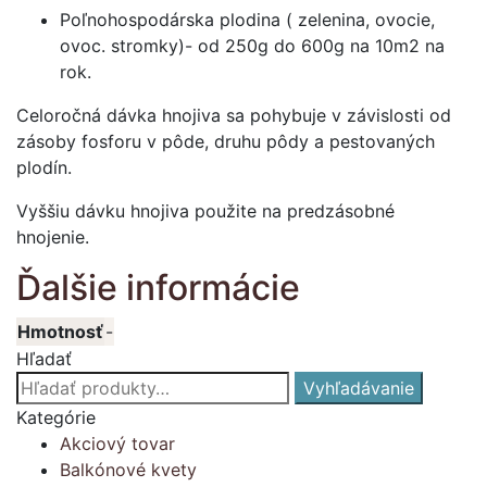
Poľnohospodárska plodina ( zelenina, ovocie,
ovoc. stromky)- od 250g do 600g na 10m2 na
rok.
Celoročná dávka hnojiva sa pohybuje v závislosti od
zásoby fosforu v pôde, druhu pôdy a pestovaných
plodín.
Vyššiu dávku hnojiva použite na predzásobné
hnojenie.
Ďalšie informácie
Hmotnosť
-
Hľadať
Hľadať:
Vyhľadávanie
Kategórie
Akciový tovar
Balkónové kvety