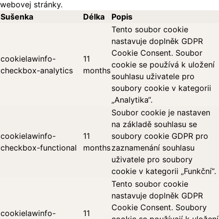
webovej stránky.
Sušenka
Délka
Popis
Tento soubor cookie
nastavuje doplněk GDPR
Cookie Consent. Soubor
cookielawinfo-
11
cookie se používá k uložení
checkbox-analytics
months
souhlasu uživatele pro
soubory cookie v kategorii
„Analytika“.
Soubor cookie je nastaven
na základě souhlasu se
cookielawinfo-
11
soubory cookie GDPR pro
checkbox-functional
months
zaznamenání souhlasu
uživatele pro soubory
cookie v kategorii „Funkční“.
Tento soubor cookie
nastavuje doplněk GDPR
Cookie Consent. Soubory
cookielawinfo-
11