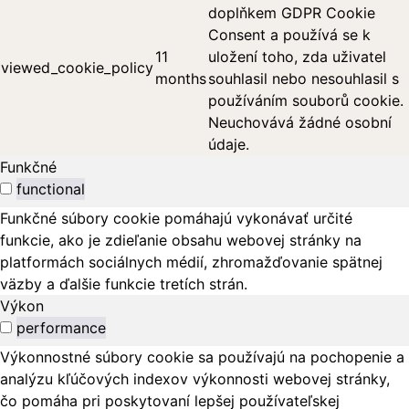
doplňkem GDPR Cookie
Consent a používá se k
11
uložení toho, zda uživatel
viewed_cookie_policy
months
souhlasil nebo nesouhlasil s
používáním souborů cookie.
Neuchovává žádné osobní
údaje.
Funkčné
functional
Funkčné súbory cookie pomáhajú vykonávať určité
funkcie, ako je zdieľanie obsahu webovej stránky na
platformách sociálnych médií, zhromažďovanie spätnej
väzby a ďalšie funkcie tretích strán.
Výkon
performance
Výkonnostné súbory cookie sa používajú na pochopenie a
analýzu kľúčových indexov výkonnosti webovej stránky,
čo pomáha pri poskytovaní lepšej používateľskej