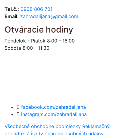
Tel.č.:
0908 806 701
Email:
zahradalijana@gmail.com
Otváracie hodiny
Pondelok - Piatok 8:00 - 16:00
Sobota 8:00 - 11:30
facebook.com/zahradalijana
instagram.com/zahradalijana
Všeobecné obchodné podmienky
Reklamačný
poriadok
Zásady ochrany osobných údajov