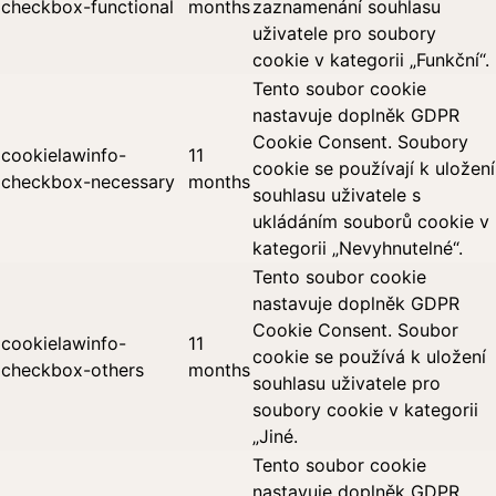
checkbox-functional
months
zaznamenání souhlasu
uživatele pro soubory
cookie v kategorii „Funkční“.
Tento soubor cookie
nastavuje doplněk GDPR
Cookie Consent. Soubory
cookielawinfo-
11
cookie se používají k uložení
checkbox-necessary
months
souhlasu uživatele s
ukládáním souborů cookie v
kategorii „Nevyhnutelné“.
Tento soubor cookie
nastavuje doplněk GDPR
Cookie Consent. Soubor
cookielawinfo-
11
cookie se používá k uložení
checkbox-others
months
souhlasu uživatele pro
soubory cookie v kategorii
„Jiné.
Tento soubor cookie
nastavuje doplněk GDPR