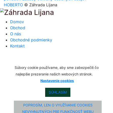
HOBERTO
© Záhrada Lijana
Domov
Obchod
O nás
Obchodné podmienky
Kontakt
Súbory cookie používame, aby sme zabezpečili čo
najlepšie prezeranie našich webových stránok.
Nastavenie cookies
SÚHLASÍM
POPROSÍM, LEN O VYUŽÍVANIE COOKIES
NEVYHNUTNÝCH PRE FUNKČNOSŤ WEBU