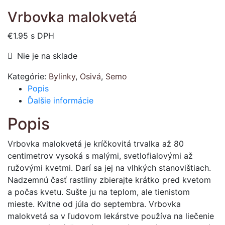
Vrbovka malokvetá
€
1.95
s DPH
Nie je na sklade
Kategórie:
Bylinky
,
Osivá
,
Semo
Popis
Ďalšie informácie
Popis
Vrbovka malokvetá je kríčkovitá trvalka až 80
centimetrov vysoká s malými, svetlofialovými až
ružovými kvetmi. Darí sa jej na vlhkých stanovištiach.
Nadzemnú časť rastliny zbierajte krátko pred kvetom
a počas kvetu. Sušte ju na teplom, ale tienistom
mieste. Kvitne od júla do septembra. Vrbovka
malokvetá sa v ľudovom lekárstve používa na liečenie