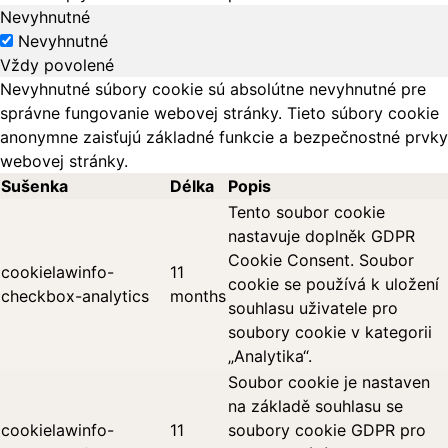
Nevyhnutné
Nevyhnutné
Vždy povolené
Nevyhnutné súbory cookie sú absolútne nevyhnutné pre
správne fungovanie webovej stránky. Tieto súbory cookie
anonymne zaisťujú základné funkcie a bezpečnostné prvky
webovej stránky.
Sušenka
Délka
Popis
Tento soubor cookie
nastavuje doplněk GDPR
Cookie Consent. Soubor
cookielawinfo-
11
cookie se používá k uložení
checkbox-analytics
months
souhlasu uživatele pro
soubory cookie v kategorii
„Analytika“.
Soubor cookie je nastaven
na základě souhlasu se
cookielawinfo-
11
soubory cookie GDPR pro