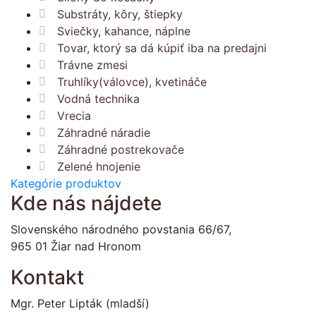
Substráty, kôry, štiepky
Sviečky, kahance, náplne
Tovar, ktorý sa dá kúpiť iba na predajni
Trávne zmesi
Truhlíky(válovce), kvetináče
Vodná technika
Vrecia
Záhradné náradie
Záhradné postrekovače
Zelené hnojenie
Kategórie produktov
Kde nás nájdete
Slovenského národného povstania 66/67,
965 01 Žiar nad Hronom
Kontakt
Mgr. Peter Lipták (mladší)