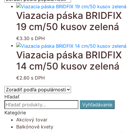
Viazacia páska BRIDFIX
19 cm/50 kusov zelená
€
3.30
s DPH
Viazacia páska BRIDFIX
14 cm/50 kusov zelená
€
2.60
s DPH
Hľadať
Hľadať:
Vyhľadávanie
Kategórie
Akciový tovar
Balkónové kvety