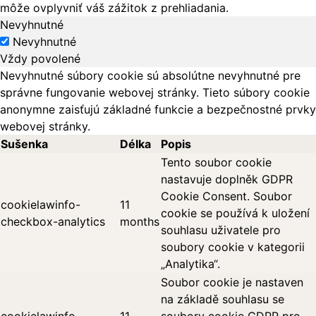
môže ovplyvniť váš zážitok z prehliadania.
Nevyhnutné
Nevyhnutné
Vždy povolené
Nevyhnutné súbory cookie sú absolútne nevyhnutné pre
správne fungovanie webovej stránky. Tieto súbory cookie
anonymne zaisťujú základné funkcie a bezpečnostné prvky
webovej stránky.
Sušenka
Délka
Popis
Tento soubor cookie
nastavuje doplněk GDPR
Cookie Consent. Soubor
cookielawinfo-
11
cookie se používá k uložení
checkbox-analytics
months
souhlasu uživatele pro
soubory cookie v kategorii
„Analytika“.
Soubor cookie je nastaven
na základě souhlasu se
cookielawinfo-
11
soubory cookie GDPR pro