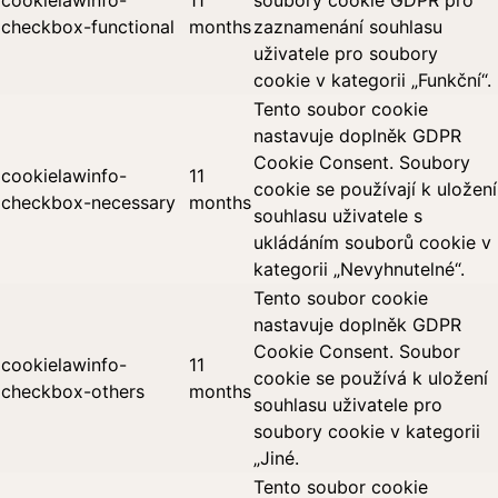
checkbox-functional
months
zaznamenání souhlasu
uživatele pro soubory
cookie v kategorii „Funkční“.
Tento soubor cookie
nastavuje doplněk GDPR
Cookie Consent. Soubory
cookielawinfo-
11
cookie se používají k uložení
checkbox-necessary
months
souhlasu uživatele s
ukládáním souborů cookie v
kategorii „Nevyhnutelné“.
Tento soubor cookie
nastavuje doplněk GDPR
Cookie Consent. Soubor
cookielawinfo-
11
cookie se používá k uložení
checkbox-others
months
souhlasu uživatele pro
soubory cookie v kategorii
„Jiné.
Tento soubor cookie