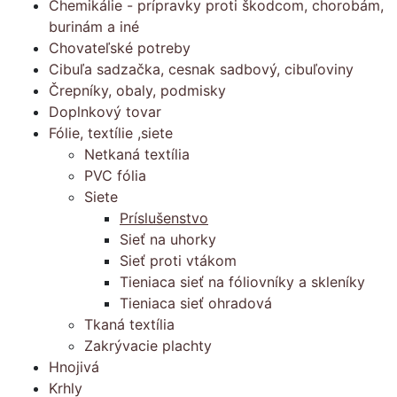
Chemikálie - prípravky proti škodcom, chorobám,
burinám a iné
Chovateľské potreby
Cibuľa sadzačka, cesnak sadbový, cibuľoviny
Črepníky, obaly, podmisky
Doplnkový tovar
Fólie, textílie ,siete
Netkaná textília
PVC fólia
Siete
Príslušenstvo
Sieť na uhorky
Sieť proti vtákom
Tieniaca sieť na fóliovníky a skleníky
Tieniaca sieť ohradová
Tkaná textília
Zakrývacie plachty
Hnojivá
Krhly