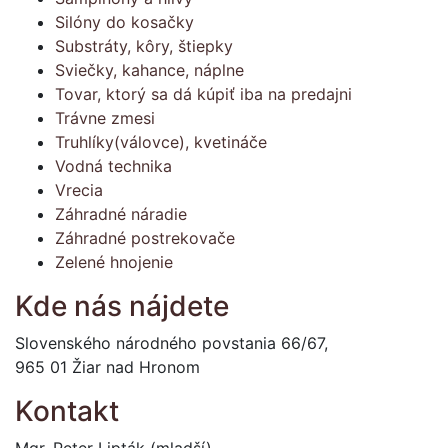
Silóny do kosačky
Substráty, kôry, štiepky
Sviečky, kahance, náplne
Tovar, ktorý sa dá kúpiť iba na predajni
Trávne zmesi
Truhlíky(válovce), kvetináče
Vodná technika
Vrecia
Záhradné náradie
Záhradné postrekovače
Zelené hnojenie
Kde nás nájdete
Slovenského národného povstania 66/67,
965 01 Žiar nad Hronom
Kontakt
Mgr. Peter Lipták (mladší)