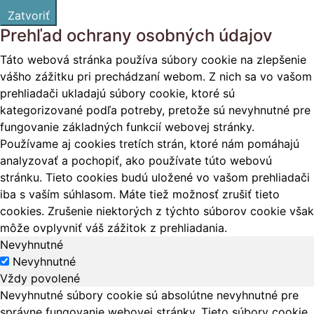
Zatvoriť
Prehľad ochrany osobných údajov
Táto webová stránka používa súbory cookie na zlepšenie
vášho zážitku pri prechádzaní webom. Z nich sa vo vašom
prehliadači ukladajú súbory cookie, ktoré sú
kategorizované podľa potreby, pretože sú nevyhnutné pre
fungovanie základných funkcií webovej stránky.
Používame aj cookies tretích strán, ktoré nám pomáhajú
analyzovať a pochopiť, ako používate túto webovú
stránku. Tieto cookies budú uložené vo vašom prehliadači
iba s vaším súhlasom. Máte tiež možnosť zrušiť tieto
cookies. Zrušenie niektorých z týchto súborov cookie však
môže ovplyvniť váš zážitok z prehliadania.
Nevyhnutné
Nevyhnutné
Vždy povolené
Nevyhnutné súbory cookie sú absolútne nevyhnutné pre
správne fungovanie webovej stránky. Tieto súbory cookie