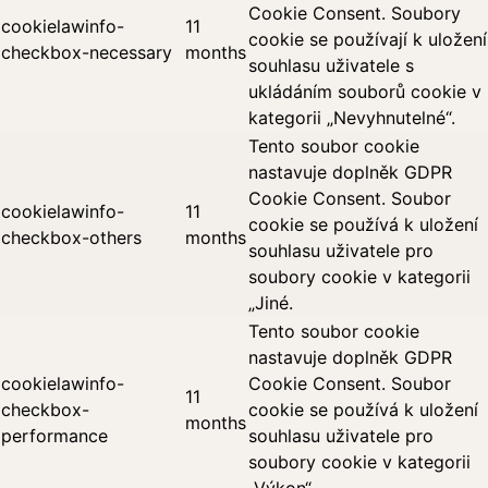
Cookie Consent. Soubory
cookielawinfo-
11
cookie se používají k uložení
checkbox-necessary
months
souhlasu uživatele s
ukládáním souborů cookie v
kategorii „Nevyhnutelné“.
Tento soubor cookie
nastavuje doplněk GDPR
Cookie Consent. Soubor
cookielawinfo-
11
cookie se používá k uložení
checkbox-others
months
souhlasu uživatele pro
soubory cookie v kategorii
„Jiné.
Tento soubor cookie
nastavuje doplněk GDPR
cookielawinfo-
Cookie Consent. Soubor
11
checkbox-
cookie se používá k uložení
months
performance
souhlasu uživatele pro
soubory cookie v kategorii