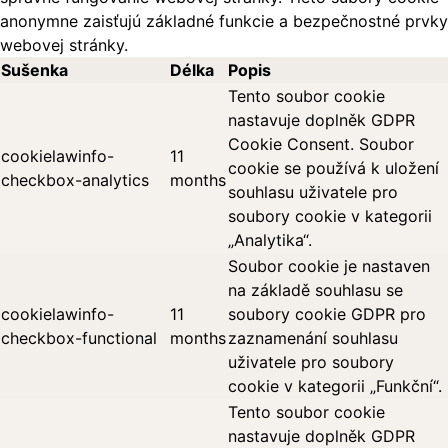
anonymne zaisťujú základné funkcie a bezpečnostné prvky
webovej stránky.
Sušenka
Délka
Popis
Tento soubor cookie
nastavuje doplněk GDPR
Cookie Consent. Soubor
cookielawinfo-
11
cookie se používá k uložení
checkbox-analytics
months
souhlasu uživatele pro
soubory cookie v kategorii
„Analytika“.
Soubor cookie je nastaven
na základě souhlasu se
cookielawinfo-
11
soubory cookie GDPR pro
checkbox-functional
months
zaznamenání souhlasu
uživatele pro soubory
cookie v kategorii „Funkční“.
Tento soubor cookie
nastavuje doplněk GDPR