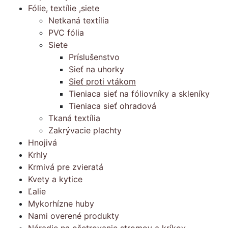
Fólie, textílie ,siete
Netkaná textília
PVC fólia
Siete
Príslušenstvo
Sieť na uhorky
Sieť proti vtákom
Tieniaca sieť na fóliovníky a skleníky
Tieniaca sieť ohradová
Tkaná textília
Zakrývacie plachty
Hnojivá
Krhly
Krmivá pre zvieratá
Kvety a kytice
Ľalie
Mykorhízne huby
Nami overené produkty