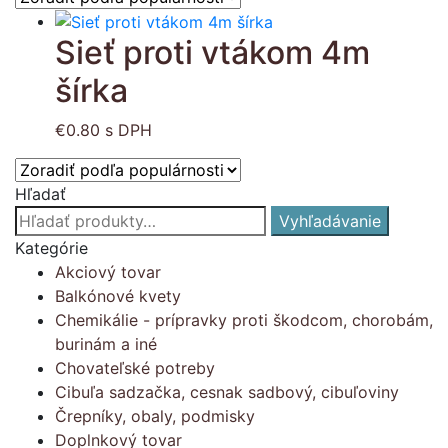
Sieť proti vtákom 4m
šírka
€
0.80
s DPH
Hľadať
Hľadať:
Vyhľadávanie
Kategórie
Akciový tovar
Balkónové kvety
Chemikálie - prípravky proti škodcom, chorobám,
burinám a iné
Chovateľské potreby
Cibuľa sadzačka, cesnak sadbový, cibuľoviny
Črepníky, obaly, podmisky
Doplnkový tovar