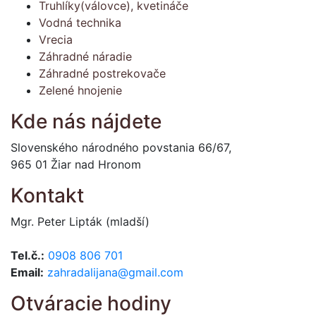
Truhlíky(válovce), kvetináče
Vodná technika
Vrecia
Záhradné náradie
Záhradné postrekovače
Zelené hnojenie
Kde nás nájdete
Slovenského národného povstania 66/67,
965 01 Žiar nad Hronom
Kontakt
Mgr. Peter Lipták (mladší)
Tel.č.:
0908 806 701
Email:
zahradalijana@gmail.com
Otváracie hodiny