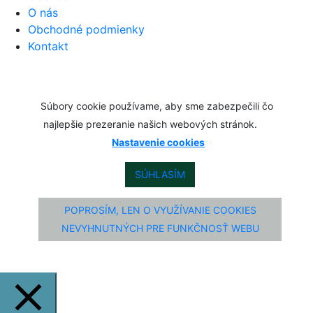
O nás
Obchodné podmienky
Kontakt
Súbory cookie používame, aby sme zabezpečili čo
najlepšie prezeranie našich webových stránok.
Nastavenie cookies
SÚHLASÍM
POPROSÍM, LEN O VYUŽÍVANIE COOKIES
NEVYHNUTNÝCH PRE FUNKČNOSŤ WEBU