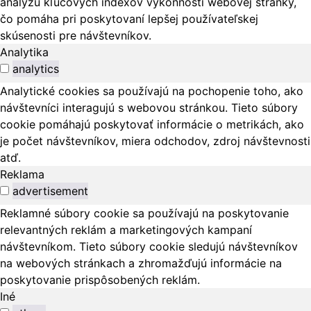
analýzu kľúčových indexov výkonnosti webovej stránky,
čo pomáha pri poskytovaní lepšej používateľskej
skúsenosti pre návštevníkov.
Analytika
analytics
Analytické cookies sa používajú na pochopenie toho, ako
návštevníci interagujú s webovou stránkou. Tieto súbory
cookie pomáhajú poskytovať informácie o metrikách, ako
je počet návštevníkov, miera odchodov, zdroj návštevnosti
atď.
Reklama
advertisement
Reklamné súbory cookie sa používajú na poskytovanie
relevantných reklám a marketingových kampaní
návštevníkom. Tieto súbory cookie sledujú návštevníkov
na webových stránkach a zhromažďujú informácie na
poskytovanie prispôsobených reklám.
Iné