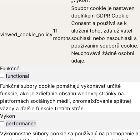
„Výkon“.
Soubor cookie je nastaven
doplňkem GDPR Cookie
Consent a používá se k
11
uložení toho, zda uživatel
viewed_cookie_policy
months
souhlasil nebo nesouhlasil s
používáním souborů cookie.
Neuchovává žádné osobní
údaje.
Funkčné
functional
Funkčné súbory cookie pomáhajú vykonávať určité
funkcie, ako je zdieľanie obsahu webovej stránky na
platformách sociálnych médií, zhromažďovanie spätnej
väzby a ďalšie funkcie tretích strán.
Výkon
performance
Výkonnostné súbory cookie sa používajú na pochopenie a