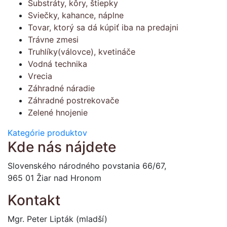
Substráty, kôry, štiepky
Sviečky, kahance, náplne
Tovar, ktorý sa dá kúpiť iba na predajni
Trávne zmesi
Truhlíky(válovce), kvetináče
Vodná technika
Vrecia
Záhradné náradie
Záhradné postrekovače
Zelené hnojenie
Kategórie produktov
Kde nás nájdete
Slovenského národného povstania 66/67,
965 01 Žiar nad Hronom
Kontakt
Mgr. Peter Lipták (mladší)