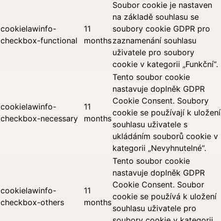
Soubor cookie je nastaven
na základě souhlasu se
cookielawinfo-
11
soubory cookie GDPR pro
checkbox-functional
months
zaznamenání souhlasu
uživatele pro soubory
cookie v kategorii „Funkční“.
Tento soubor cookie
nastavuje doplněk GDPR
Cookie Consent. Soubory
cookielawinfo-
11
cookie se používají k uložení
checkbox-necessary
months
souhlasu uživatele s
ukládáním souborů cookie v
kategorii „Nevyhnutelné“.
Tento soubor cookie
nastavuje doplněk GDPR
Cookie Consent. Soubor
cookielawinfo-
11
cookie se používá k uložení
checkbox-others
months
souhlasu uživatele pro
soubory cookie v kategorii