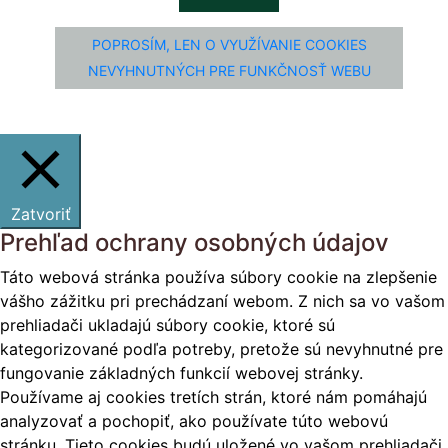
POPROSÍM, LEN O VYUŽÍVANIE COOKIES
NEVYHNUTNÝCH PRE FUNKČNOSŤ WEBU
Zatvoriť
Prehľad ochrany osobných údajov
Táto webová stránka používa súbory cookie na zlepšenie
vášho zážitku pri prechádzaní webom. Z nich sa vo vašom
prehliadači ukladajú súbory cookie, ktoré sú
kategorizované podľa potreby, pretože sú nevyhnutné pre
fungovanie základných funkcií webovej stránky.
Používame aj cookies tretích strán, ktoré nám pomáhajú
analyzovať a pochopiť, ako používate túto webovú
stránku. Tieto cookies budú uložené vo vašom prehliadači