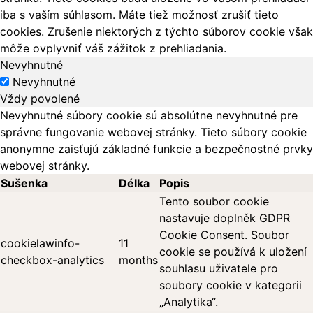
iba s vaším súhlasom. Máte tiež možnosť zrušiť tieto
cookies. Zrušenie niektorých z týchto súborov cookie však
môže ovplyvniť váš zážitok z prehliadania.
Nevyhnutné
Nevyhnutné
Vždy povolené
Nevyhnutné súbory cookie sú absolútne nevyhnutné pre
správne fungovanie webovej stránky. Tieto súbory cookie
anonymne zaisťujú základné funkcie a bezpečnostné prvky
webovej stránky.
Sušenka
Délka
Popis
Tento soubor cookie
nastavuje doplněk GDPR
Cookie Consent. Soubor
cookielawinfo-
11
cookie se používá k uložení
checkbox-analytics
months
souhlasu uživatele pro
soubory cookie v kategorii
„Analytika“.