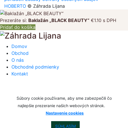
HOBERTO
© Záhrada Lijana
Prezeráte si:
Baklažán „BLACK BEAUTY“
€
1.10
s DPH
Pridať do košíka
Domov
Obchod
O nás
Obchodné podmienky
Kontakt
Súbory cookie používame, aby sme zabezpečili čo
najlepšie prezeranie našich webových stránok.
Nastavenie cookies
SÚHLASÍM