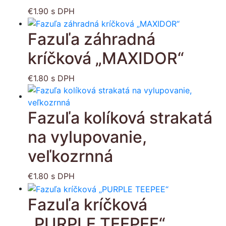
€
1.90
s DPH
Fazuľa záhradná
kríčková „MAXIDOR“
€
1.80
s DPH
Fazuľa kolíková strakatá
na vylupovanie,
veľkozrnná
€
1.80
s DPH
Fazuľa kríčková
„PURPLE TEEPEE“