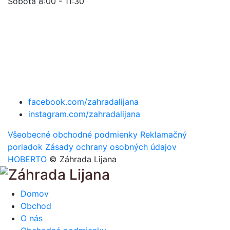
Sobota 8:00 - 11:30
facebook.com/zahradalijana
instagram.com/zahradalijana
Všeobecné obchodné podmienky
Reklamačný
poriadok
Zásady ochrany osobných údajov
HOBERTO
© Záhrada Lijana
Domov
Obchod
O nás