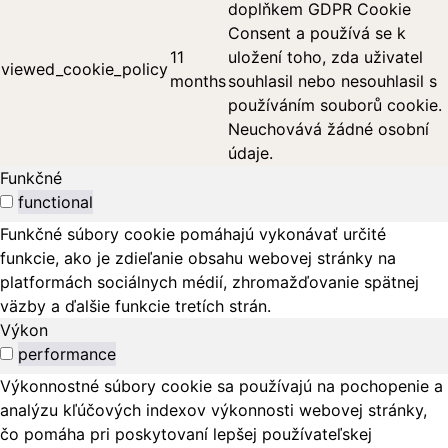
doplňkem GDPR Cookie
Consent a používá se k
11
uložení toho, zda uživatel
viewed_cookie_policy
months
souhlasil nebo nesouhlasil s
používáním souborů cookie.
Neuchovává žádné osobní
údaje.
Funkčné
functional
Funkčné súbory cookie pomáhajú vykonávať určité
funkcie, ako je zdieľanie obsahu webovej stránky na
platformách sociálnych médií, zhromažďovanie spätnej
väzby a ďalšie funkcie tretích strán.
Výkon
performance
Výkonnostné súbory cookie sa používajú na pochopenie a
analýzu kľúčových indexov výkonnosti webovej stránky,
čo pomáha pri poskytovaní lepšej používateľskej