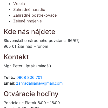
Vrecia
Záhradné náradie
Záhradné postrekovače
Zelené hnojenie
Kde nás nájdete
Slovenského národného povstania 66/67,
965 01 Žiar nad Hronom
Kontakt
Mgr. Peter Lipták (mladší)
Tel.č.:
0908 806 701
Email:
zahradalijana@gmail.com
Otváracie hodiny
Pondelok - Piatok 8:00 - 16:00