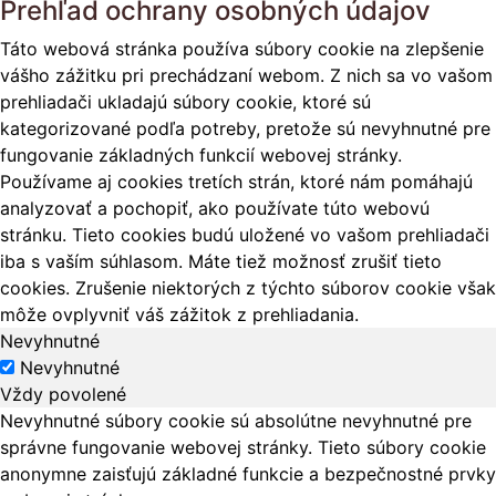
Prehľad ochrany osobných údajov
Táto webová stránka používa súbory cookie na zlepšenie
vášho zážitku pri prechádzaní webom. Z nich sa vo vašom
prehliadači ukladajú súbory cookie, ktoré sú
kategorizované podľa potreby, pretože sú nevyhnutné pre
fungovanie základných funkcií webovej stránky.
Používame aj cookies tretích strán, ktoré nám pomáhajú
analyzovať a pochopiť, ako používate túto webovú
stránku. Tieto cookies budú uložené vo vašom prehliadači
iba s vaším súhlasom. Máte tiež možnosť zrušiť tieto
cookies. Zrušenie niektorých z týchto súborov cookie však
môže ovplyvniť váš zážitok z prehliadania.
Nevyhnutné
Nevyhnutné
Vždy povolené
Nevyhnutné súbory cookie sú absolútne nevyhnutné pre
správne fungovanie webovej stránky. Tieto súbory cookie
anonymne zaisťujú základné funkcie a bezpečnostné prvky