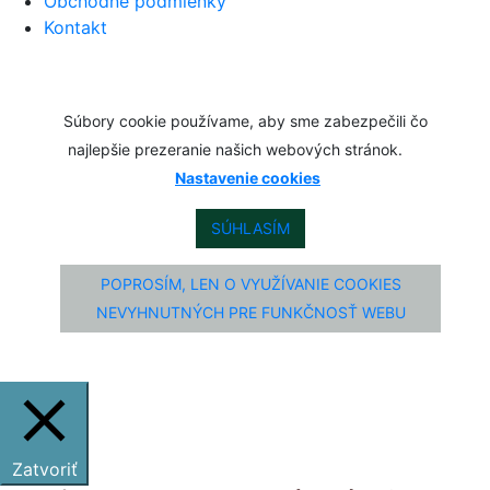
Obchodné podmienky
Kontakt
Súbory cookie používame, aby sme zabezpečili čo
najlepšie prezeranie našich webových stránok.
Nastavenie cookies
SÚHLASÍM
POPROSÍM, LEN O VYUŽÍVANIE COOKIES
NEVYHNUTNÝCH PRE FUNKČNOSŤ WEBU
Zatvoriť