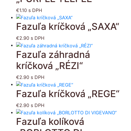
€
1.10
s DPH
Fazuľa kríčková „SAXA“
€
2.90
s DPH
Fazuľa záhradná
kríčková „RÉZI“
€
2.90
s DPH
Fazuľa kríčková „REGE“
€
2.90
s DPH
Fazuľa kolíková