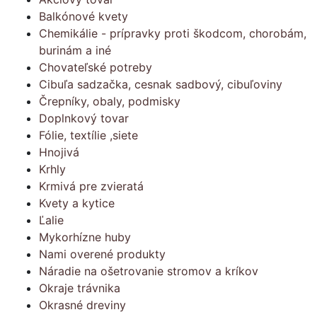
Balkónové kvety
Chemikálie - prípravky proti škodcom, chorobám,
burinám a iné
Chovateľské potreby
Cibuľa sadzačka, cesnak sadbový, cibuľoviny
Črepníky, obaly, podmisky
Doplnkový tovar
Fólie, textílie ,siete
Hnojivá
Krhly
Krmivá pre zvieratá
Kvety a kytice
Ľalie
Mykorhízne huby
Nami overené produkty
Náradie na ošetrovanie stromov a kríkov
Okraje trávnika
Okrasné dreviny