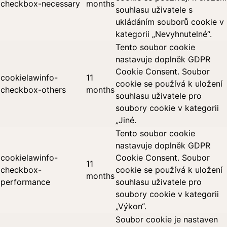
checkbox-necessary
months
souhlasu uživatele s
ukládáním souborů cookie v
kategorii „Nevyhnutelné“.
Tento soubor cookie
nastavuje doplněk GDPR
Cookie Consent. Soubor
cookielawinfo-
11
cookie se používá k uložení
checkbox-others
months
souhlasu uživatele pro
soubory cookie v kategorii
„Jiné.
Tento soubor cookie
nastavuje doplněk GDPR
cookielawinfo-
Cookie Consent. Soubor
11
checkbox-
cookie se používá k uložení
months
performance
souhlasu uživatele pro
soubory cookie v kategorii
„Výkon“.
Soubor cookie je nastaven