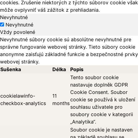
cookies. Zrušenie niektorých z týchto súborov cookie však
môže ovplyvniť váš zážitok z prehliadania.
Nevyhnutné
Nevyhnutné
Vždy povolené
Nevyhnutné súbory cookie sú absolútne nevyhnutné pre
správne fungovanie webovej stránky. Tieto súbory cookie
anonymne zaisťujú základné funkcie a bezpečnostné prvky
webovej stránky.
Sušenka
Délka
Popis
Tento soubor cookie
nastavuje doplněk GDPR
Cookie Consent. Soubor
cookielawinfo-
11
cookie se používá k uložení
checkbox-analytics
months
souhlasu uživatele pro
soubory cookie v kategorii
„Analytika“.
Soubor cookie je nastaven
na základě souhlasu se