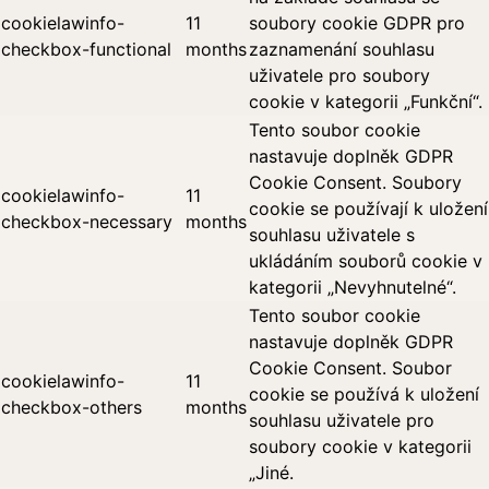
cookielawinfo-
11
soubory cookie GDPR pro
checkbox-functional
months
zaznamenání souhlasu
uživatele pro soubory
cookie v kategorii „Funkční“.
Tento soubor cookie
nastavuje doplněk GDPR
Cookie Consent. Soubory
cookielawinfo-
11
cookie se používají k uložení
checkbox-necessary
months
souhlasu uživatele s
ukládáním souborů cookie v
kategorii „Nevyhnutelné“.
Tento soubor cookie
nastavuje doplněk GDPR
Cookie Consent. Soubor
cookielawinfo-
11
cookie se používá k uložení
checkbox-others
months
souhlasu uživatele pro
soubory cookie v kategorii
„Jiné.