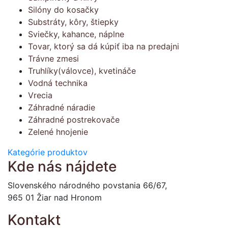
Silóny do kosačky
Substráty, kôry, štiepky
Sviečky, kahance, náplne
Tovar, ktorý sa dá kúpiť iba na predajni
Trávne zmesi
Truhlíky(válovce), kvetináče
Vodná technika
Vrecia
Záhradné náradie
Záhradné postrekovače
Zelené hnojenie
Kategórie produktov
Kde nás nájdete
Slovenského národného povstania 66/67,
965 01 Žiar nad Hronom
Kontakt