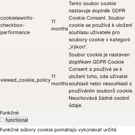
Tento soubor cookie
nastavuje doplněk GDPR
cookielawinfo-
Cookie Consent. Soubor
11
checkbox-
cookie se používá k uložení
months
performance
souhlasu uživatele pro
soubory cookie v kategorii
„Výkon“.
Soubor cookie je nastaven
doplňkem GDPR Cookie
Consent a používá se k
11
uložení toho, zda uživatel
viewed_cookie_policy
months
souhlasil nebo nesouhlasil s
používáním souborů cookie.
Neuchovává žádné osobní
údaje.
Funkčné
functional
Funkčné súbory cookie pomáhajú vykonávať určité