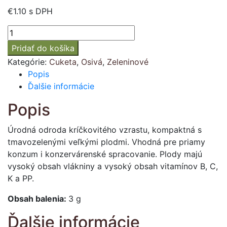
€
1.10
s DPH
množstvo
Cuketa
Pridať do košíka
zelená
Kategórie:
Cuketa
,
Osivá
,
Zeleninové
"MICHALA"
Popis
Ďalšie informácie
Popis
Úrodná odroda kríčkovitého vzrastu, kompaktná s
tmavozelenými veľkými plodmi. Vhodná pre priamy
konzum i konzervárenské spracovanie. Plody majú
vysoký obsah vlákniny a vysoký obsah vitamínov B, C,
K a PP.
Obsah balenia:
3 g
Ďalšie informácie