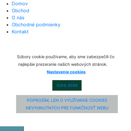
Domov
Obchod
O nás
Obchodné podmienky
Kontakt
Súbory cookie používame, aby sme zabezpečili čo
najlepšie prezeranie našich webových stránok.
Nastavenie cookies
SÚHLASÍM
POPROSÍM, LEN O VYUŽÍVANIE COOKIES
NEVYHNUTNÝCH PRE FUNKČNOSŤ WEBU