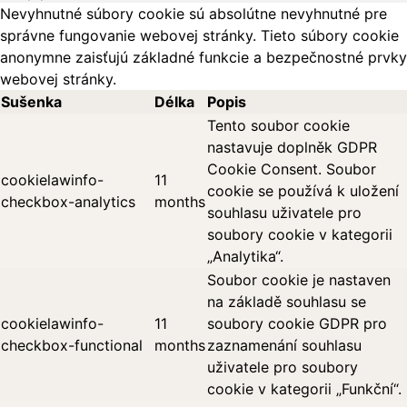
Nevyhnutné súbory cookie sú absolútne nevyhnutné pre
správne fungovanie webovej stránky. Tieto súbory cookie
anonymne zaisťujú základné funkcie a bezpečnostné prvky
webovej stránky.
Sušenka
Délka
Popis
Tento soubor cookie
nastavuje doplněk GDPR
Cookie Consent. Soubor
cookielawinfo-
11
cookie se používá k uložení
checkbox-analytics
months
souhlasu uživatele pro
soubory cookie v kategorii
„Analytika“.
Soubor cookie je nastaven
na základě souhlasu se
cookielawinfo-
11
soubory cookie GDPR pro
checkbox-functional
months
zaznamenání souhlasu
uživatele pro soubory
cookie v kategorii „Funkční“.