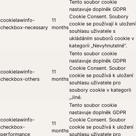
Tento soubor cookie
nastavuje doplněk GDPR
Cookie Consent. Soubory
cookielawinfo-
11
cookie se používají k uložení
checkbox-necessary
months
souhlasu uživatele s
ukládáním souborů cookie v
kategorii „Nevyhnutelné“.
Tento soubor cookie
nastavuje doplněk GDPR
Cookie Consent. Soubor
cookielawinfo-
11
cookie se používá k uložení
checkbox-others
months
souhlasu uživatele pro
soubory cookie v kategorii
„Jiné.
Tento soubor cookie
nastavuje doplněk GDPR
cookielawinfo-
Cookie Consent. Soubor
11
checkbox-
cookie se používá k uložení
months
performance
souhlasu uživatele pro