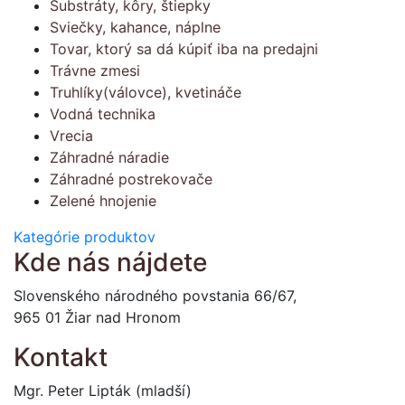
Substráty, kôry, štiepky
Sviečky, kahance, náplne
Tovar, ktorý sa dá kúpiť iba na predajni
Trávne zmesi
Truhlíky(válovce), kvetináče
Vodná technika
Vrecia
Záhradné náradie
Záhradné postrekovače
Zelené hnojenie
Kategórie produktov
Kde nás nájdete
Slovenského národného povstania 66/67,
965 01 Žiar nad Hronom
Kontakt
Mgr. Peter Lipták (mladší)