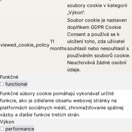
soubory cookie v kategorii
„Výkon“.
Soubor cookie je nastaven
doplňkem GDPR Cookie
Consent a používá se k
11
uložení toho, zda uživatel
viewed_cookie_policy
months
souhlasil nebo nesouhlasil s
používáním souborů cookie.
Neuchovává žádné osobní
údaje.
Funkčné
functional
Funkčné súbory cookie pomáhajú vykonávať určité
funkcie, ako je zdieľanie obsahu webovej stránky na
platformách sociálnych médií, zhromažďovanie spätnej
väzby a ďalšie funkcie tretích strán.
Výkon
performance