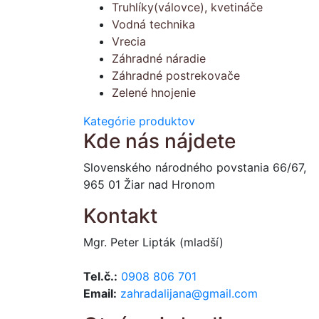
Truhlíky(válovce), kvetináče
Vodná technika
Vrecia
Záhradné náradie
Záhradné postrekovače
Zelené hnojenie
Kategórie produktov
Kde nás nájdete
Slovenského národného povstania 66/67,
965 01 Žiar nad Hronom
Kontakt
Mgr. Peter Lipták (mladší)
Tel.č.:
0908 806 701
Email:
zahradalijana@gmail.com