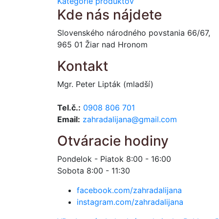
Kategórie produktov
Kde nás nájdete
Slovenského národného povstania 66/67,
965 01 Žiar nad Hronom
Kontakt
Mgr. Peter Lipták (mladší)
Tel.č.:
0908 806 701
Email:
zahradalijana@gmail.com
Otváracie hodiny
Pondelok - Piatok 8:00 - 16:00
Sobota 8:00 - 11:30
facebook.com/zahradalijana
instagram.com/zahradalijana