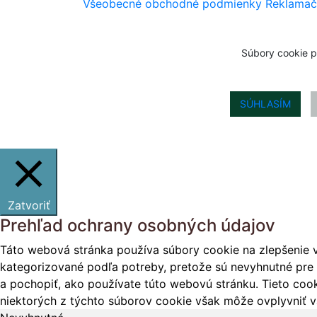
Všeobecné obchodné podmienky
Reklamač
Súbory cookie p
SÚHLASÍM
Zatvoriť
Prehľad ochrany osobných údajov
Táto webová stránka používa súbory cookie na zlepšenie v
kategorizované podľa potreby, pretože sú nevyhnutné pre 
a pochopiť, ako používate túto webovú stránku. Tieto cook
niektorých z týchto súborov cookie však môže ovplyvniť vá