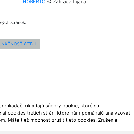
HOBERTO
© Záhrada Lijana
ových stránok.
FUNKČNOSŤ WEBU
ehliadači ukladajú súbory cookie, ktoré sú
aj cookies tretích strán, ktoré nám pomáhajú analyzovať
m. Máte tiež možnosť zrušiť tieto cookies. Zrušenie