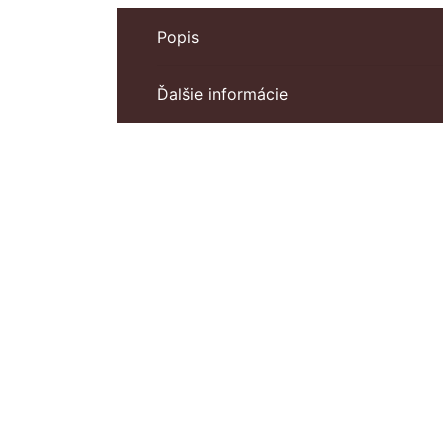
Popis
Ďalšie informácie