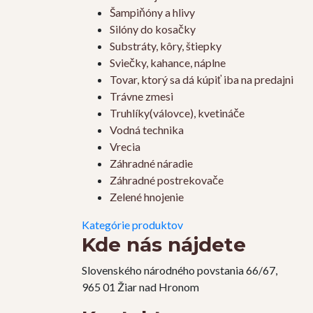
Šampiňóny a hlivy
Silóny do kosačky
Substráty, kôry, štiepky
Sviečky, kahance, náplne
Tovar, ktorý sa dá kúpiť iba na predajni
Trávne zmesi
Truhlíky(válovce), kvetináče
Vodná technika
Vrecia
Záhradné náradie
Záhradné postrekovače
Zelené hnojenie
Kategórie produktov
Kde nás nájdete
Slovenského národného povstania 66/67,
965 01 Žiar nad Hronom