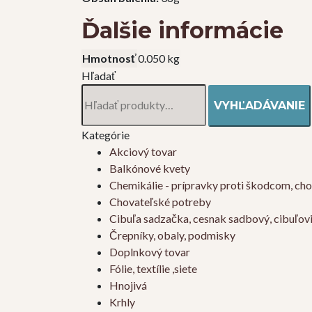
Ďalšie informácie
Hmotnosť
0.050 kg
Hľadať
Hľadať:
VYHĽADÁVANIE
Kategórie
Akciový tovar
Balkónové kvety
Chemikálie - prípravky proti škodcom, ch
Chovateľské potreby
Cibuľa sadzačka, cesnak sadbový, cibuľov
Črepníky, obaly, podmisky
Doplnkový tovar
Fólie, textílie ,siete
Hnojivá
Krhly