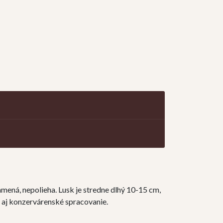
amená, nepolieha. Lusk je stredne dlhý 10-15 cm,
 aj konzervárenské spracovanie.