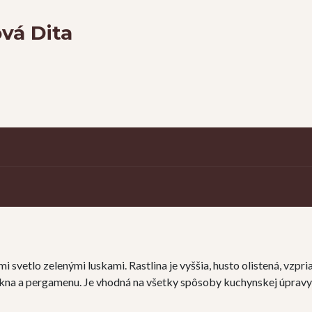
vá Dita
 svetlo zelenými luskami. Rastlina je vyššia, husto olistená, vzpri
kna a pergamenu. Je vhodná na všetky spôsoby kuchynskej úpravy