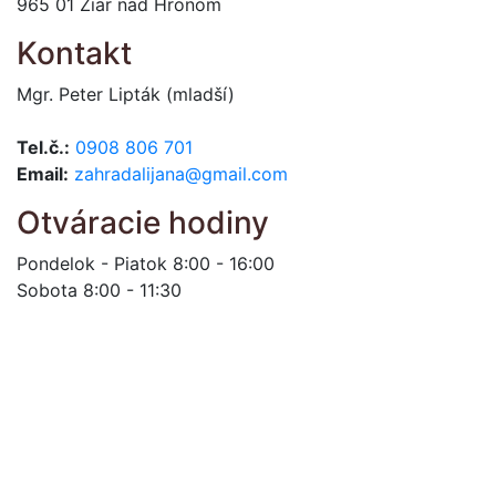
965 01 Žiar nad Hronom
Kontakt
Mgr. Peter Lipták (mladší)
Tel.č.:
0908 806 701
Email:
zahradalijana@gmail.com
Otváracie hodiny
Pondelok - Piatok 8:00 - 16:00
Sobota 8:00 - 11:30