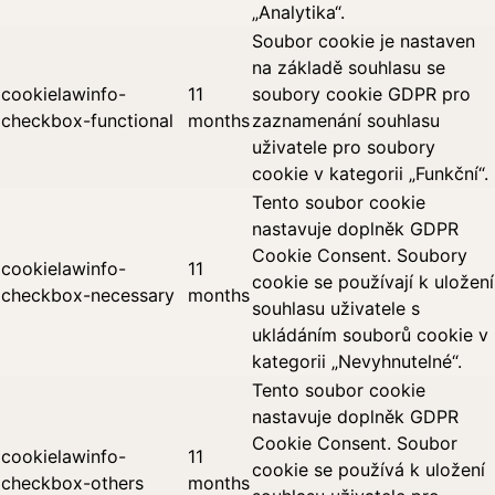
„Analytika“.
Soubor cookie je nastaven
na základě souhlasu se
cookielawinfo-
11
soubory cookie GDPR pro
checkbox-functional
months
zaznamenání souhlasu
uživatele pro soubory
cookie v kategorii „Funkční“.
Tento soubor cookie
nastavuje doplněk GDPR
Cookie Consent. Soubory
cookielawinfo-
11
cookie se používají k uložení
checkbox-necessary
months
souhlasu uživatele s
ukládáním souborů cookie v
kategorii „Nevyhnutelné“.
Tento soubor cookie
nastavuje doplněk GDPR
Cookie Consent. Soubor
cookielawinfo-
11
cookie se používá k uložení
checkbox-others
months