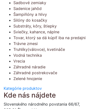
Sadbové zemiaky
Sadenice jahôd
Šampiňóny a hlivy
Silóny do kosačky
Substráty, kôry, štiepky
Sviečky, kahance, náplne
Tovar, ktorý sa dá kúpiť iba na predajni
Trávne zmesi
Truhlíky(válovce), kvetináče
Vodná technika
Vrecia
Záhradné náradie
Záhradné postrekovače
Zelené hnojenie
Kategórie produktov
Kde nás nájdete
Slovenského národného povstania 66/67,