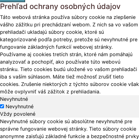
Prehľad ochrany osobných údajov
Táto webová stránka používa súbory cookie na zlepšenie
vášho zážitku pri prechádzaní webom. Z nich sa vo vašom
prehliadači ukladajú súbory cookie, ktoré sú
kategorizované podľa potreby, pretože sú nevyhnutné pre
fungovanie základných funkcií webovej stránky.
Používame aj cookies tretích strán, ktoré nám pomáhajú
analyzovať a pochopiť, ako používate túto webovú
stránku. Tieto cookies budú uložené vo vašom prehliadači
iba s vaším súhlasom. Máte tiež možnosť zrušiť tieto
cookies. Zrušenie niektorých z týchto súborov cookie však
môže ovplyvniť váš zážitok z prehliadania.
Nevyhnutné
Nevyhnutné
Vždy povolené
Nevyhnutné súbory cookie sú absolútne nevyhnutné pre
správne fungovanie webovej stránky. Tieto súbory cookie
anonymne zaisťujú základné funkcie a bezpečnostné prvky