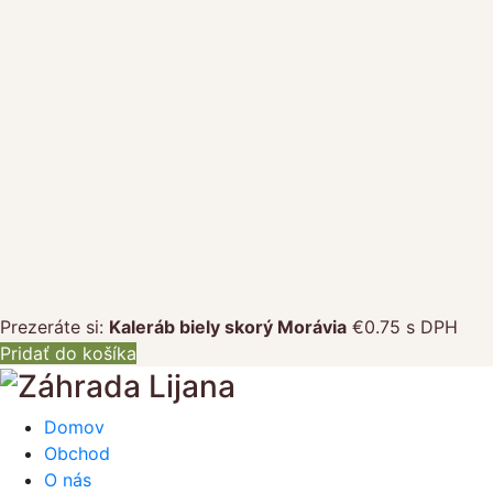
Prezeráte si:
Kaleráb biely skorý Morávia
€
0.75
s DPH
Pridať do košíka
Domov
Obchod
O nás