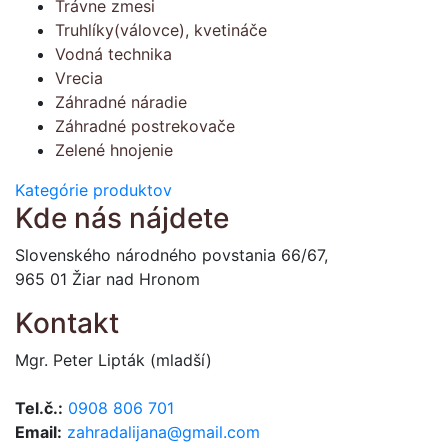
Trávne zmesi
Truhlíky(válovce), kvetináče
Vodná technika
Vrecia
Záhradné náradie
Záhradné postrekovače
Zelené hnojenie
Kategórie produktov
Kde nás nájdete
Slovenského národného povstania 66/67,
965 01 Žiar nad Hronom
Kontakt
Mgr. Peter Lipták (mladší)
Tel.č.:
0908 806 701
Email:
zahradalijana@gmail.com