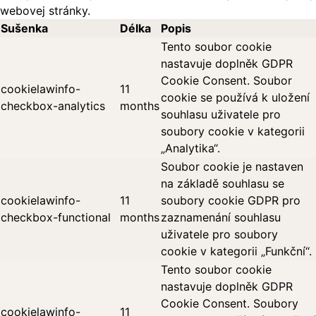
webovej stránky.
Sušenka
Délka
Popis
Tento soubor cookie
nastavuje doplněk GDPR
Cookie Consent. Soubor
cookielawinfo-
11
cookie se používá k uložení
checkbox-analytics
months
souhlasu uživatele pro
soubory cookie v kategorii
„Analytika“.
Soubor cookie je nastaven
na základě souhlasu se
cookielawinfo-
11
soubory cookie GDPR pro
checkbox-functional
months
zaznamenání souhlasu
uživatele pro soubory
cookie v kategorii „Funkční“.
Tento soubor cookie
nastavuje doplněk GDPR
Cookie Consent. Soubory
cookielawinfo-
11