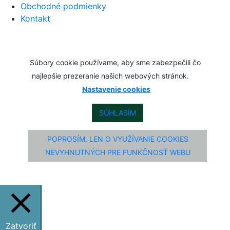
Obchodné podmienky
Kontakt
Súbory cookie používame, aby sme zabezpečili čo
najlepšie prezeranie našich webových stránok.
Nastavenie cookies
SÚHLASÍM
POPROSÍM, LEN O VYUŽÍVANIE COOKIES
NEVYHNUTNÝCH PRE FUNKČNOSŤ WEBU
Zatvoriť