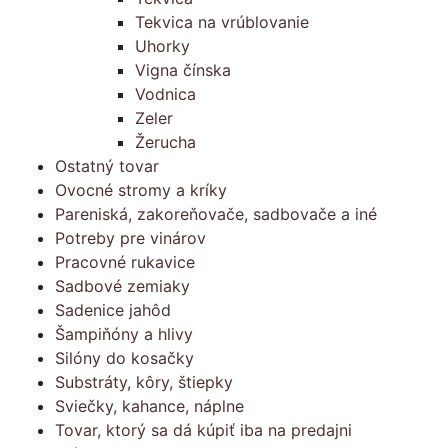
Tekvica na vrúblovanie
Uhorky
Vigna čínska
Vodnica
Zeler
Žerucha
Ostatný tovar
Ovocné stromy a kríky
Pareniská, zakoreňovače, sadbovače a iné
Potreby pre vinárov
Pracovné rukavice
Sadbové zemiaky
Sadenice jahôd
Šampiňóny a hlivy
Silóny do kosačky
Substráty, kôry, štiepky
Sviečky, kahance, náplne
Tovar, ktorý sa dá kúpiť iba na predajni