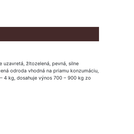
 uzavretá, žltozelená, pevná, silne
edčená odroda vhodná na priamu konzumáciu,
 – 4 kg, dosahuje výnos 700 – 900 kg zo