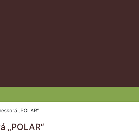
neskorá „POLAR“
rá „POLAR“