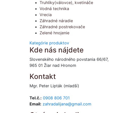
Truhlíky(válovce), kvetináče
Vodná technika
Vrecia
Záhradné náradie
Záhradné postrekovače
Zelené hnojenie
Kategórie produktov
Kde nás nájdete
Slovenského národného povstania 66/67,
965 01 Žiar nad Hronom
Kontakt
Mgr. Peter Lipták (mladší)
Tel.č.:
0908 806 701
Email:
zahradalijana@gmail.com