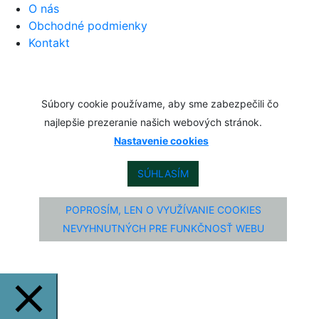
O nás
Obchodné podmienky
Kontakt
Súbory cookie používame, aby sme zabezpečili čo
najlepšie prezeranie našich webových stránok.
Nastavenie cookies
SÚHLASÍM
POPROSÍM, LEN O VYUŽÍVANIE COOKIES
NEVYHNUTNÝCH PRE FUNKČNOSŤ WEBU