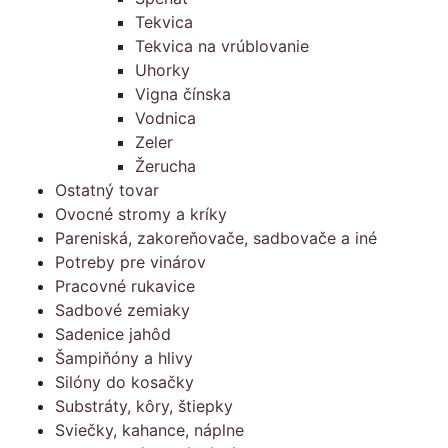
Tekvica
Tekvica na vrúblovanie
Uhorky
Vigna čínska
Vodnica
Zeler
Žerucha
Ostatný tovar
Ovocné stromy a kríky
Pareniská, zakoreňovače, sadbovače a iné
Potreby pre vinárov
Pracovné rukavice
Sadbové zemiaky
Sadenice jahôd
Šampiňóny a hlivy
Silóny do kosačky
Substráty, kôry, štiepky
Sviečky, kahance, náplne