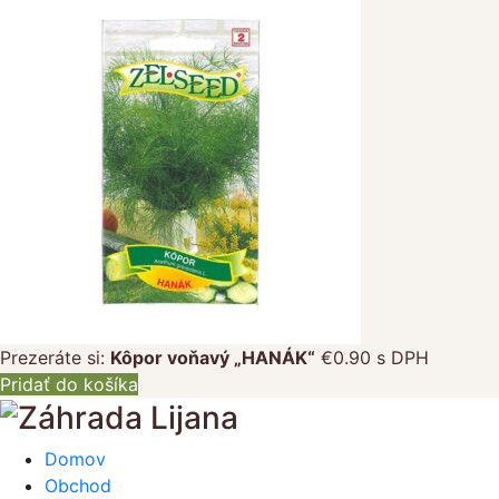
Prezeráte si:
Kôpor voňavý „HANÁK“
€
0.90
s DPH
Pridať do košíka
Domov
Obchod