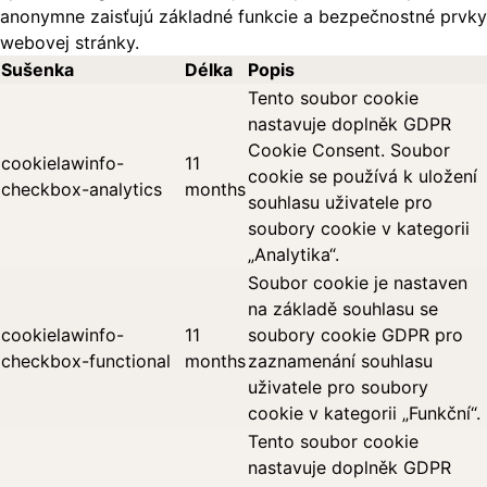
anonymne zaisťujú základné funkcie a bezpečnostné prvky
webovej stránky.
Sušenka
Délka
Popis
Tento soubor cookie
nastavuje doplněk GDPR
Cookie Consent. Soubor
cookielawinfo-
11
cookie se používá k uložení
checkbox-analytics
months
souhlasu uživatele pro
soubory cookie v kategorii
„Analytika“.
Soubor cookie je nastaven
na základě souhlasu se
cookielawinfo-
11
soubory cookie GDPR pro
checkbox-functional
months
zaznamenání souhlasu
uživatele pro soubory
cookie v kategorii „Funkční“.
Tento soubor cookie
nastavuje doplněk GDPR