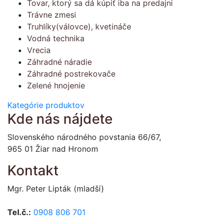
Tovar, ktorý sa dá kúpiť iba na predajni
Trávne zmesi
Truhlíky(válovce), kvetináče
Vodná technika
Vrecia
Záhradné náradie
Záhradné postrekovače
Zelené hnojenie
Kategórie produktov
Kde nás nájdete
Slovenského národného povstania 66/67,
965 01 Žiar nad Hronom
Kontakt
Mgr. Peter Lipták (mladší)
Tel.č.:
0908 806 701