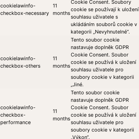
Cookie Consent. Soubory
cookielawinfo-
11
cookie se používají k uložení
checkbox-necessary
months
souhlasu uživatele s
ukládáním souborů cookie v
kategorii „Nevyhnutelné“.
Tento soubor cookie
nastavuje doplněk GDPR
Cookie Consent. Soubor
cookielawinfo-
11
cookie se používá k uložení
checkbox-others
months
souhlasu uživatele pro
soubory cookie v kategorii
„Jiné.
Tento soubor cookie
nastavuje doplněk GDPR
cookielawinfo-
Cookie Consent. Soubor
11
checkbox-
cookie se používá k uložení
months
performance
souhlasu uživatele pro
soubory cookie v kategorii
„Výkon“.