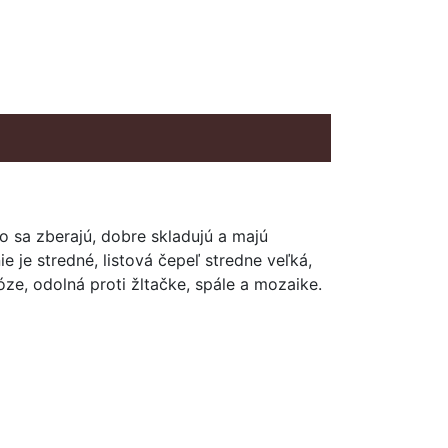
o sa zberajú, dobre skladujú a majú
ie je stredné, listová čepeľ stredne veľká,
ze, odolná proti žltačke, spále a mozaike.