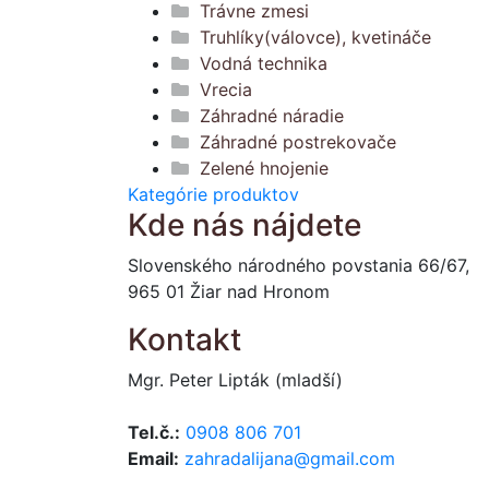
Trávne zmesi
Truhlíky(válovce), kvetináče
Vodná technika
Vrecia
Záhradné náradie
Záhradné postrekovače
Zelené hnojenie
Kategórie produktov
Kde nás nájdete
Slovenského národného povstania 66/67,
965 01 Žiar nad Hronom
Kontakt
Mgr. Peter Lipták (mladší)
Tel.č.:
0908 806 701
Email:
zahradalijana@gmail.com