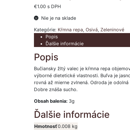
€
1.00
s DPH
Nie je na sklade
Kategórie:
Kŕmna repa
,
Osivá
,
Zeleninové
Popis
Ďalšie informácie
Popis
Bučiansky žltý valec je kŕmna repa objemov
výborné dietetické vlastnosti. Buľva je jasn
rovná až mierne zvlnená. Odroda je odolná 
Dobre znáša sucho.
Obsah balenia:
3g
Ďalšie informácie
Hmotnosť
0.008 kg