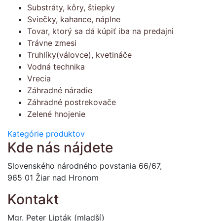
Substráty, kôry, štiepky
Sviečky, kahance, náplne
Tovar, ktorý sa dá kúpiť iba na predajni
Trávne zmesi
Truhlíky(válovce), kvetináče
Vodná technika
Vrecia
Záhradné náradie
Záhradné postrekovače
Zelené hnojenie
Kategórie produktov
Kde nás nájdete
Slovenského národného povstania 66/67,
965 01 Žiar nad Hronom
Kontakt
Mgr. Peter Lipták (mladší)