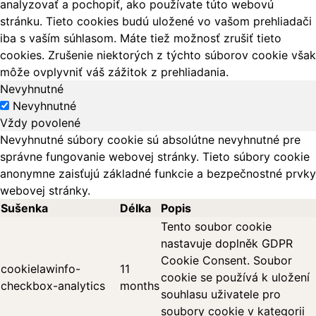
analyzovať a pochopiť, ako používate túto webovú
stránku. Tieto cookies budú uložené vo vašom prehliadači
iba s vaším súhlasom. Máte tiež možnosť zrušiť tieto
cookies. Zrušenie niektorých z týchto súborov cookie však
môže ovplyvniť váš zážitok z prehliadania.
Nevyhnutné
Nevyhnutné
Vždy povolené
Nevyhnutné súbory cookie sú absolútne nevyhnutné pre
správne fungovanie webovej stránky. Tieto súbory cookie
anonymne zaisťujú základné funkcie a bezpečnostné prvky
webovej stránky.
Sušenka
Délka
Popis
Tento soubor cookie
nastavuje doplněk GDPR
Cookie Consent. Soubor
cookielawinfo-
11
cookie se používá k uložení
checkbox-analytics
months
souhlasu uživatele pro
soubory cookie v kategorii