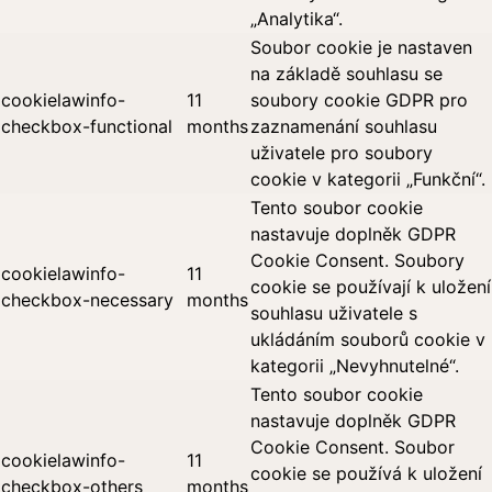
„Analytika“.
Soubor cookie je nastaven
na základě souhlasu se
cookielawinfo-
11
soubory cookie GDPR pro
checkbox-functional
months
zaznamenání souhlasu
uživatele pro soubory
cookie v kategorii „Funkční“.
Tento soubor cookie
nastavuje doplněk GDPR
Cookie Consent. Soubory
cookielawinfo-
11
cookie se používají k uložení
checkbox-necessary
months
souhlasu uživatele s
ukládáním souborů cookie v
kategorii „Nevyhnutelné“.
Tento soubor cookie
nastavuje doplněk GDPR
Cookie Consent. Soubor
cookielawinfo-
11
cookie se používá k uložení
checkbox-others
months