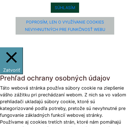
SÚHLASÍM
POPROSÍM, LEN O VYUŽÍVANIE COOKIES
NEVYHNUTNÝCH PRE FUNKČNOSŤ WEBU
Zatvoriť
Prehľad ochrany osobných údajov
Táto webová stránka používa súbory cookie na zlepšenie
vášho zážitku pri prechádzaní webom. Z nich sa vo vašom
prehliadači ukladajú súbory cookie, ktoré sú
kategorizované podľa potreby, pretože sú nevyhnutné pre
fungovanie základných funkcií webovej stránky.
Používame aj cookies tretích strán, ktoré nám pomáhajú