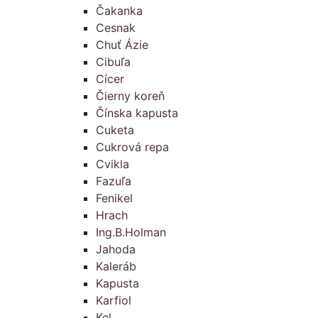
Čakanka
Cesnak
Chuť Ázie
Cibuľa
Cícer
Čierny koreň
Čínska kapusta
Cuketa
Cukrová repa
Cvikla
Fazuľa
Fenikel
Hrach
Ing.B.Holman
Jahoda
Kaleráb
Kapusta
Karfiol
Kel