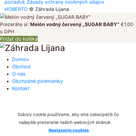
poriadok
Zásady ochrany osobných údajov
HOBERTO
© Záhrada Lijana
Prezeráte si:
Melón vodný červený „SUGAR BABY“
€
1.00
s DPH
Pridať do košíka
Domov
Obchod
O nás
Obchodné podmienky
Kontakt
Súbory cookie používame, aby sme zabezpečili čo
najlepšie prezeranie našich webových stránok.
Nastavenie cookies