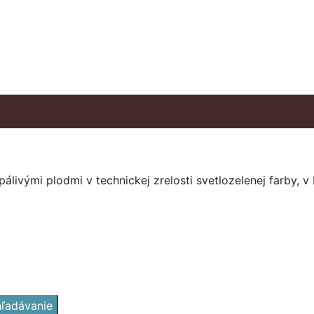
álivými plodmi v technickej zrelosti svetlozelenej farby, v
ľadávanie