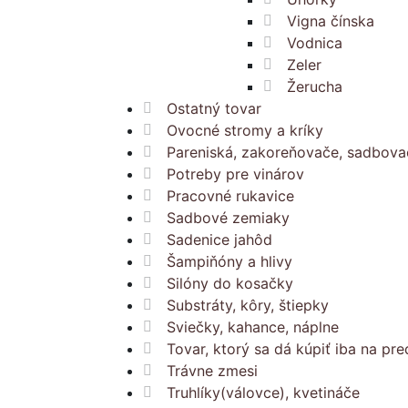
Vigna čínska
Vodnica
Zeler
Žerucha
Ostatný tovar
Ovocné stromy a kríky
Pareniská, zakoreňovače, sadbova
Potreby pre vinárov
Pracovné rukavice
Sadbové zemiaky
Sadenice jahôd
Šampiňóny a hlivy
Silóny do kosačky
Substráty, kôry, štiepky
Sviečky, kahance, náplne
Tovar, ktorý sa dá kúpiť iba na pre
Trávne zmesi
Truhlíky(válovce), kvetináče