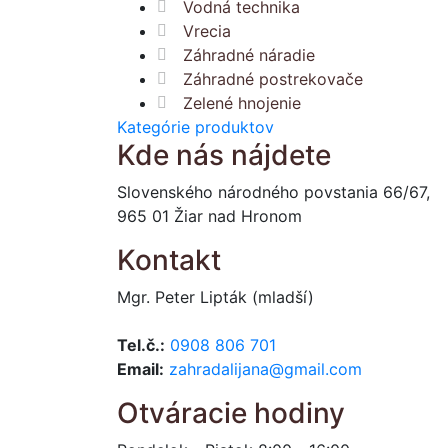
Vodná technika
Vrecia
Záhradné náradie
Záhradné postrekovače
Zelené hnojenie
Kategórie produktov
Kde nás nájdete
Slovenského národného povstania 66/67,
965 01 Žiar nad Hronom
Kontakt
Mgr. Peter Lipták (mladší)
Tel.č.:
0908 806 701
Email:
zahradalijana@gmail.com
Otváracie hodiny