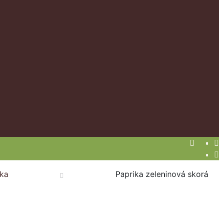
ika
Paprika zeleninová skorá