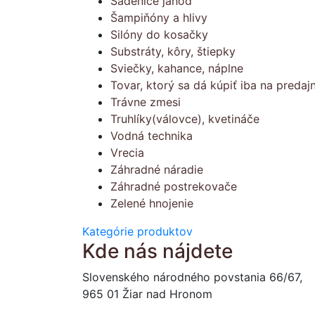
Sadenice jahôd
Šampiňóny a hlivy
Silóny do kosačky
Substráty, kôry, štiepky
Sviečky, kahance, náplne
Tovar, ktorý sa dá kúpiť iba na predajn
Trávne zmesi
Truhlíky(válovce), kvetináče
Vodná technika
Vrecia
Záhradné náradie
Záhradné postrekovače
Zelené hnojenie
Kategórie produktov
Kde nás nájdete
Slovenského národného povstania 66/67,
965 01 Žiar nad Hronom