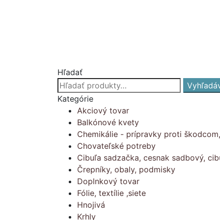
Hľadať
Hľadať:
Vyhľadá
Kategórie
Akciový tovar
Balkónové kvety
Chemikálie - prípravky proti škodcom
Chovateľské potreby
Cibuľa sadzačka, cesnak sadbový, cib
Črepníky, obaly, podmisky
Doplnkový tovar
Fólie, textílie ,siete
Hnojivá
Krhly