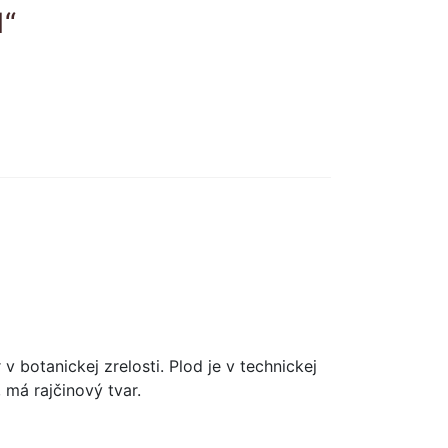
1“
botanickej zrelosti. Plod je v technickej
 má rajčinový tvar.