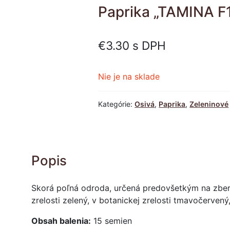
Paprika „TAMINA F
€
3.30
s DPH
Nie je na sklade
Kategórie:
Osivá
,
Paprika
,
Zeleninové
Popis
Skorá poľná odroda, určená predovšetkým na zber v 
zrelosti zelený, v botanickej zrelosti tmavočervený,
Obsah balenia:
15 semien