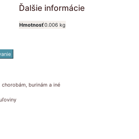
Ďalšie informácie
Hmotnosť
0.006 kg
vanie
, chorobám, burinám a iné
uľoviny