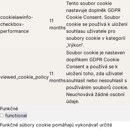
Tento soubor cookie
nastavuje doplněk GDPR
cookielawinfo-
Cookie Consent. Soubor
11
checkbox-
cookie se používá k uložení
months
performance
souhlasu uživatele pro
soubory cookie v kategorii
„Výkon“.
Soubor cookie je nastaven
doplňkem GDPR Cookie
Consent a používá se k
11
uložení toho, zda uživatel
viewed_cookie_policy
months
souhlasil nebo nesouhlasil s
používáním souborů cookie.
Neuchovává žádné osobní
údaje.
Funkčné
functional
Funkčné súbory cookie pomáhajú vykonávať určité