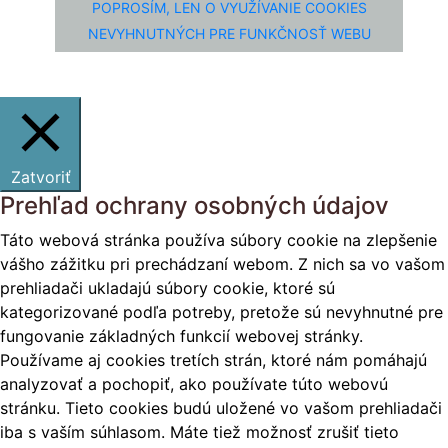
POPROSÍM, LEN O VYUŽÍVANIE COOKIES
NEVYHNUTNÝCH PRE FUNKČNOSŤ WEBU
Zatvoriť
Prehľad ochrany osobných údajov
Táto webová stránka používa súbory cookie na zlepšenie
vášho zážitku pri prechádzaní webom. Z nich sa vo vašom
prehliadači ukladajú súbory cookie, ktoré sú
kategorizované podľa potreby, pretože sú nevyhnutné pre
fungovanie základných funkcií webovej stránky.
Používame aj cookies tretích strán, ktoré nám pomáhajú
analyzovať a pochopiť, ako používate túto webovú
stránku. Tieto cookies budú uložené vo vašom prehliadači
iba s vaším súhlasom. Máte tiež možnosť zrušiť tieto