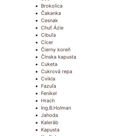
Brokolica
Čakanka
Cesnak
Chuť Ázie
Cibuľa
Cícer
Čierny koreň
Čínska kapusta
Cuketa
Cukrová repa
Cvikla
Fazuľa
Fenikel
Hrach
Ing.B.Holman
Jahoda
Kaleráb
Kapusta