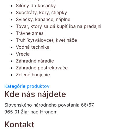
Silóny do kosačky
Substráty, kôry, štiepky
Sviečky, kahance, náplne
Tovar, ktorý sa dá kúpiť iba na predajni
Trávne zmesi
Truhlíky(válovce), kvetináče
Vodná technika
Vrecia
Záhradné náradie
Záhradné postrekovače
Zelené hnojenie
Kategórie produktov
Kde nás nájdete
Slovenského národného povstania 66/67,
965 01 Žiar nad Hronom
Kontakt