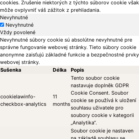
cookies. Zrušenie niektorých z týchto súborov cookie však
môže ovplyvniť váš zážitok z prehliadania.
Nevyhnutné
Nevyhnutné
Vždy povolené
Nevyhnutné súbory cookie sú absolútne nevyhnutné pre
správne fungovanie webovej stránky. Tieto súbory cookie
anonymne zaisťujú základné funkcie a bezpečnostné prvky
webovej stránky.
Sušenka
Délka
Popis
Tento soubor cookie
nastavuje doplněk GDPR
Cookie Consent. Soubor
cookielawinfo-
11
cookie se používá k uložení
checkbox-analytics
months
souhlasu uživatele pro
soubory cookie v kategorii
„Analytika“.
Soubor cookie je nastaven
na základě souhlasu se