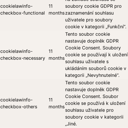
cookielawinfo-
11
soubory cookie GDPR pro
checkbox-functional
months
zaznamenání souhlasu
uživatele pro soubory
cookie v kategorii „Funkční“.
Tento soubor cookie
nastavuje doplněk GDPR
Cookie Consent. Soubory
cookielawinfo-
11
cookie se používají k uložení
checkbox-necessary
months
souhlasu uživatele s
ukládáním souborů cookie v
kategorii „Nevyhnutelné“.
Tento soubor cookie
nastavuje doplněk GDPR
Cookie Consent. Soubor
cookielawinfo-
11
cookie se používá k uložení
checkbox-others
months
souhlasu uživatele pro
soubory cookie v kategorii
„Jiné.