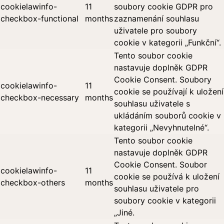
cookielawinfo-
11
soubory cookie GDPR pro
checkbox-functional
months
zaznamenání souhlasu
uživatele pro soubory
cookie v kategorii „Funkční“.
Tento soubor cookie
nastavuje doplněk GDPR
Cookie Consent. Soubory
cookielawinfo-
11
cookie se používají k uložení
checkbox-necessary
months
souhlasu uživatele s
ukládáním souborů cookie v
kategorii „Nevyhnutelné“.
Tento soubor cookie
nastavuje doplněk GDPR
Cookie Consent. Soubor
cookielawinfo-
11
cookie se používá k uložení
checkbox-others
months
souhlasu uživatele pro
soubory cookie v kategorii
„Jiné.