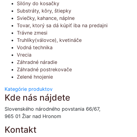
Silóny do kosačky
Substráty, kôry, štiepky
Sviečky, kahance, náplne
Tovar, ktorý sa dá kúpiť iba na predajni
Trávne zmesi
Truhlíky(válovce), kvetináče
Vodná technika
Vrecia
Záhradné náradie
Záhradné postrekovače
Zelené hnojenie
Kategórie produktov
Kde nás nájdete
Slovenského národného povstania 66/67,
965 01 Žiar nad Hronom
Kontakt