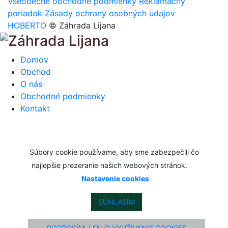
Všeobecné obchodné podmienky
Reklamačný
poriadok
Zásady ochrany osobných údajov
HOBERTO
© Záhrada Lijana
Domov
Obchod
O nás
Obchodné podmienky
Kontakt
Súbory cookie používame, aby sme zabezpečili čo
najlepšie prezeranie našich webových stránok.
Nastavenie cookies
SÚHLASÍM
POPROSÍM, LEN O VYUŽÍVANIE COOKIES