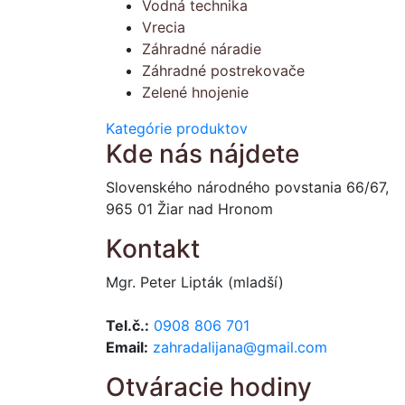
Vodná technika
Vrecia
Záhradné náradie
Záhradné postrekovače
Zelené hnojenie
Kategórie produktov
Kde nás nájdete
Slovenského národného povstania 66/67,
965 01 Žiar nad Hronom
Kontakt
Mgr. Peter Lipták (mladší)
Tel.č.:
0908 806 701
Email:
zahradalijana@gmail.com
Otváracie hodiny