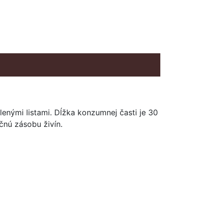
lenými listami. Dĺžka konzumnej časti je 30
čnú zásobu živín.