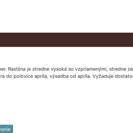
er. Rastlina je stredne vysoká so vzpriamenými, stredne ze
a do polovice apríla, výsadba od apríla. Vyžaduje dostato
vanie