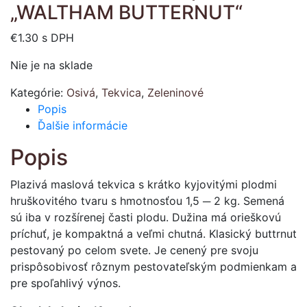
„WALTHAM BUTTERNUT“
€
1.30
s DPH
Nie je na sklade
Kategórie:
Osivá
,
Tekvica
,
Zeleninové
Popis
Ďalšie informácie
Popis
Plazivá maslová tekvica s krátko kyjovitými plodmi
hruškovitého tvaru s hmotnosťou 1,5 ─ 2 kg. Semená
sú iba v rozšírenej časti plodu. Dužina má orieškovú
príchuť, je kompaktná a veľmi chutná. Klasický buttrnut
pestovaný po celom svete. Je cenený pre svoju
prispôsobivosť rôznym pestovateľským podmienkam a
pre spoľahlivý výnos.