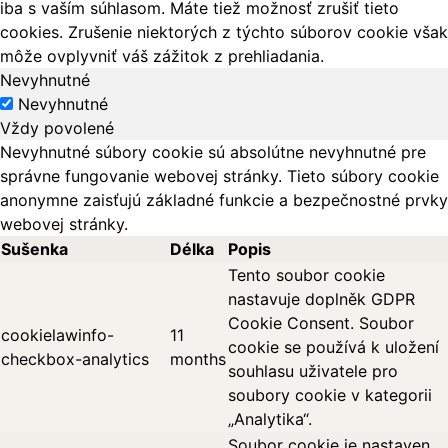
iba s vaším súhlasom. Máte tiež možnosť zrušiť tieto
cookies. Zrušenie niektorých z týchto súborov cookie však
môže ovplyvniť váš zážitok z prehliadania.
Nevyhnutné
Nevyhnutné
Vždy povolené
Nevyhnutné súbory cookie sú absolútne nevyhnutné pre
správne fungovanie webovej stránky. Tieto súbory cookie
anonymne zaisťujú základné funkcie a bezpečnostné prvky
webovej stránky.
Sušenka
Délka
Popis
Tento soubor cookie
nastavuje doplněk GDPR
Cookie Consent. Soubor
cookielawinfo-
11
cookie se používá k uložení
checkbox-analytics
months
souhlasu uživatele pro
soubory cookie v kategorii
„Analytika“.
Soubor cookie je nastaven