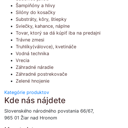
Šampiňóny a hlivy
Silóny do kosačky
Substráty, kôry, štiepky
Sviečky, kahance, náplne
Tovar, ktorý sa dá kúpiť iba na predajni
Trávne zmesi
Truhlíky(válovce), kvetináče
Vodná technika
Vrecia
Záhradné náradie
Záhradné postrekovače
Zelené hnojenie
Kategórie produktov
Kde nás nájdete
Slovenského národného povstania 66/67,
965 01 Žiar nad Hronom