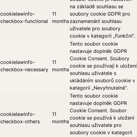
na základě souhlasu se
cookielawinfo-
11
soubory cookie GDPR pro
checkbox-functional
months
zaznamenání souhlasu
uživatele pro soubory
cookie v kategorii „Funkční“.
Tento soubor cookie
nastavuje doplněk GDPR
Cookie Consent. Soubory
cookielawinfo-
11
cookie se používají k uložení
checkbox-necessary
months
souhlasu uživatele s
ukládáním souborů cookie v
kategorii „Nevyhnutelné“.
Tento soubor cookie
nastavuje doplněk GDPR
Cookie Consent. Soubor
cookielawinfo-
11
cookie se používá k uložení
checkbox-others
months
souhlasu uživatele pro
soubory cookie v kategorii