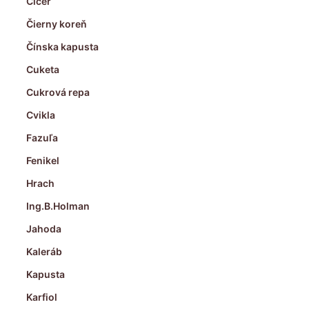
Cícer
Čierny koreň
Čínska kapusta
Cuketa
Cukrová repa
Cvikla
Fazuľa
Fenikel
Hrach
Ing.B.Holman
Jahoda
Kaleráb
Kapusta
Karfiol