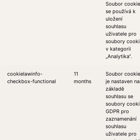
Soubor cooki
se používá k
uložení
souhlasu
uživatele pro
soubory cooki
v kategorii
„Analytika“.
cookielawinfo-
11
Soubor cooki
checkbox-functional
months
je nastaven na
základě
souhlasu se
soubory cooki
GDPR pro
zaznamenání
souhlasu
uživatele pro