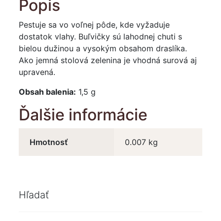
Popis
Pestuje sa vo voľnej pôde, kde vyžaduje
dostatok vlahy. Buľvičky sú lahodnej chuti s
bielou dužinou a vysokým obsahom draslíka.
Ako jemná stolová zelenina je vhodná surová aj
upravená.
Obsah balenia:
1,5 g
Ďalšie informácie
Hmotnosť
0.007 kg
Hľadať