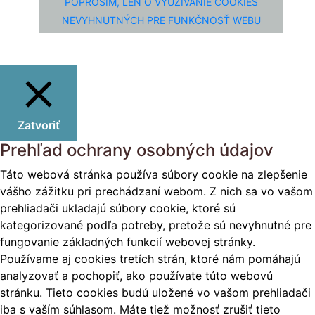
POPROSÍM, LEN O VYUŽÍVANIE COOKIES
NEVYHNUTNÝCH PRE FUNKČNOSŤ WEBU
Zatvoriť
Prehľad ochrany osobných údajov
Táto webová stránka používa súbory cookie na zlepšenie
vášho zážitku pri prechádzaní webom. Z nich sa vo vašom
prehliadači ukladajú súbory cookie, ktoré sú
kategorizované podľa potreby, pretože sú nevyhnutné pre
fungovanie základných funkcií webovej stránky.
Používame aj cookies tretích strán, ktoré nám pomáhajú
analyzovať a pochopiť, ako používate túto webovú
stránku. Tieto cookies budú uložené vo vašom prehliadači
iba s vaším súhlasom. Máte tiež možnosť zrušiť tieto