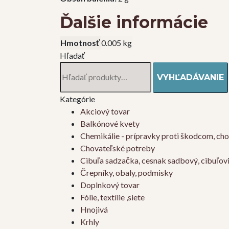
Ďalšie informácie
Hmotnosť
0.005 kg
Hľadať
Hľadať:
VYHĽADÁVANIE
Kategórie
Akciový tovar
Balkónové kvety
Chemikálie - prípravky proti škodcom, ch
Chovateľské potreby
Cibuľa sadzačka, cesnak sadbový, cibuľov
Črepníky, obaly, podmisky
Doplnkový tovar
Fólie, textílie ,siete
Hnojivá
Krhly