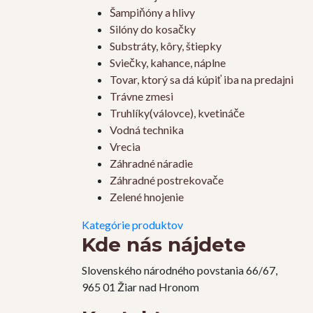
Šampiňóny a hlivy
Silóny do kosačky
Substráty, kôry, štiepky
Sviečky, kahance, náplne
Tovar, ktorý sa dá kúpiť iba na predajni
Trávne zmesi
Truhlíky(válovce), kvetináče
Vodná technika
Vrecia
Záhradné náradie
Záhradné postrekovače
Zelené hnojenie
Kategórie produktov
Kde nás nájdete
Slovenského národného povstania 66/67,
965 01 Žiar nad Hronom