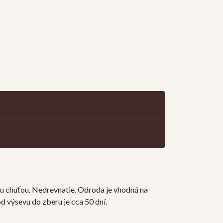
tou chuťou. Nedrevnatie. Odroda je vhodná na
 výsevu do zberu je cca 50 dní.