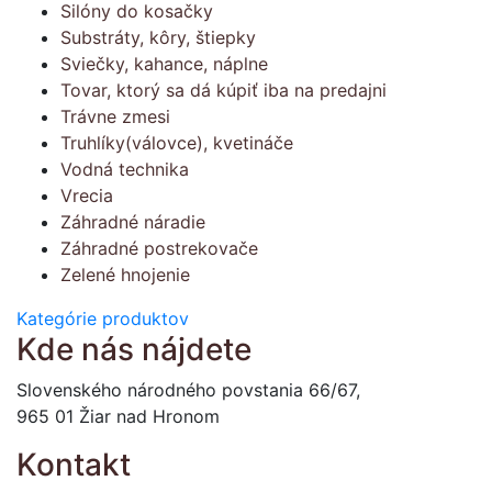
Silóny do kosačky
Substráty, kôry, štiepky
Sviečky, kahance, náplne
Tovar, ktorý sa dá kúpiť iba na predajni
Trávne zmesi
Truhlíky(válovce), kvetináče
Vodná technika
Vrecia
Záhradné náradie
Záhradné postrekovače
Zelené hnojenie
Kategórie produktov
Kde nás nájdete
Slovenského národného povstania 66/67,
965 01 Žiar nad Hronom
Kontakt