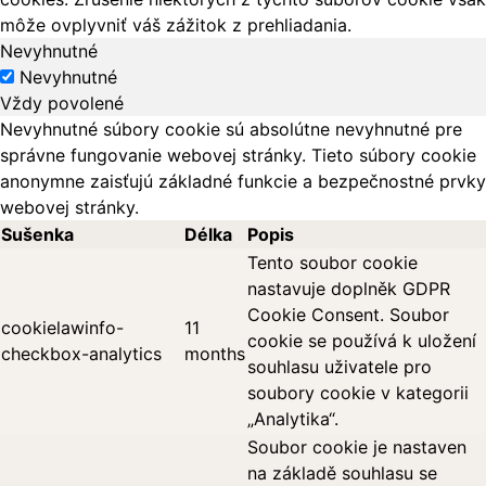
môže ovplyvniť váš zážitok z prehliadania.
Nevyhnutné
Nevyhnutné
Vždy povolené
Nevyhnutné súbory cookie sú absolútne nevyhnutné pre
správne fungovanie webovej stránky. Tieto súbory cookie
anonymne zaisťujú základné funkcie a bezpečnostné prvky
webovej stránky.
Sušenka
Délka
Popis
Tento soubor cookie
nastavuje doplněk GDPR
Cookie Consent. Soubor
cookielawinfo-
11
cookie se používá k uložení
checkbox-analytics
months
souhlasu uživatele pro
soubory cookie v kategorii
„Analytika“.
Soubor cookie je nastaven
na základě souhlasu se