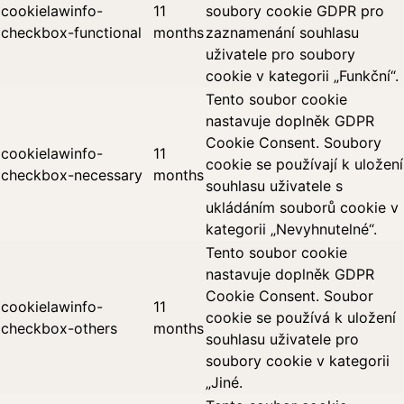
cookielawinfo-
11
soubory cookie GDPR pro
checkbox-functional
months
zaznamenání souhlasu
uživatele pro soubory
cookie v kategorii „Funkční“.
Tento soubor cookie
nastavuje doplněk GDPR
Cookie Consent. Soubory
cookielawinfo-
11
cookie se používají k uložení
checkbox-necessary
months
souhlasu uživatele s
ukládáním souborů cookie v
kategorii „Nevyhnutelné“.
Tento soubor cookie
nastavuje doplněk GDPR
Cookie Consent. Soubor
cookielawinfo-
11
cookie se používá k uložení
checkbox-others
months
souhlasu uživatele pro
soubory cookie v kategorii
„Jiné.