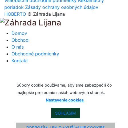
Všeobecné obchodné podmienky
Reklamačný
poriadok
Zásady ochrany osobných údajov
HOBERTO
© Záhrada Lijana
Domov
Obchod
O nás
Obchodné podmienky
Kontakt
Súbory cookie používame, aby sme zabezpečili čo
najlepšie prezeranie našich webových stránok.
Nastavenie cookies
SÚHLASÍM
POPROSÍM, LEN O VYUŽÍVANIE COOKIES