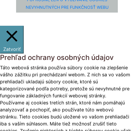
NEVYHNUTNÝCH PRE FUNKČNOSŤ WEBU
Zatvoriť
Prehľad ochrany osobných údajov
Táto webová stránka používa súbory cookie na zlepšenie
vášho zážitku pri prechádzaní webom. Z nich sa vo vašom
prehliadači ukladajú súbory cookie, ktoré sú
kategorizované podľa potreby, pretože sú nevyhnutné pre
fungovanie základných funkcií webovej stránky.
Používame aj cookies tretích strán, ktoré nám pomáhajú
analyzovať a pochopiť, ako používate túto webovú
stránku. Tieto cookies budú uložené vo vašom prehliadači
iba s vaším súhlasom. Máte tiež možnosť zrušiť tieto
cookies. Zrušenie niektorých z týchto súborov cookie však