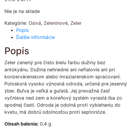
Nie je na sklade
Kategórie:
Osivá
,
Zeleninové
,
Zeler
Popis
Ďalšie informácie
Popis
Zeler cenený pre čisto bielu farbu dužiny bez
antokyánu. Dužina nehnedne ani nefialovie ani pri
konzervárenskom alebo mraziarenskom spracovaní.
Poloskorá vysoko výnosná odroda, určená pre jesenný
zber. Buľva je veľká a guľatá. Jej prevažná časť
vyčnieva nad zem a koreňový systém vyrastá iba zo
spodnej časti. Odroda je odolná proti vybiehaniu do
kvetu, má dobrú odolnosťou proti septorióze.
Obsah balenia:
0,4 g