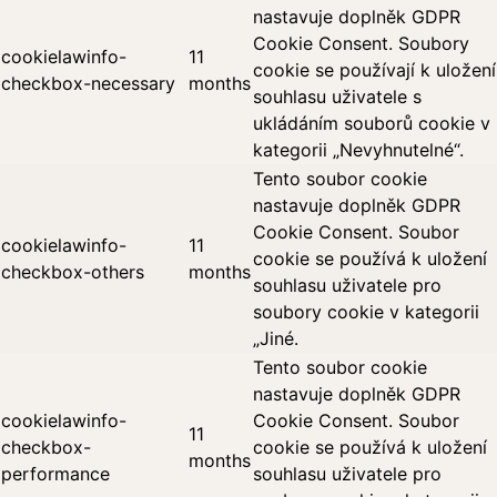
nastavuje doplněk GDPR
Cookie Consent. Soubory
cookielawinfo-
11
cookie se používají k uložení
checkbox-necessary
months
souhlasu uživatele s
ukládáním souborů cookie v
kategorii „Nevyhnutelné“.
Tento soubor cookie
nastavuje doplněk GDPR
Cookie Consent. Soubor
cookielawinfo-
11
cookie se používá k uložení
checkbox-others
months
souhlasu uživatele pro
soubory cookie v kategorii
„Jiné.
Tento soubor cookie
nastavuje doplněk GDPR
cookielawinfo-
Cookie Consent. Soubor
11
checkbox-
cookie se používá k uložení
months
performance
souhlasu uživatele pro