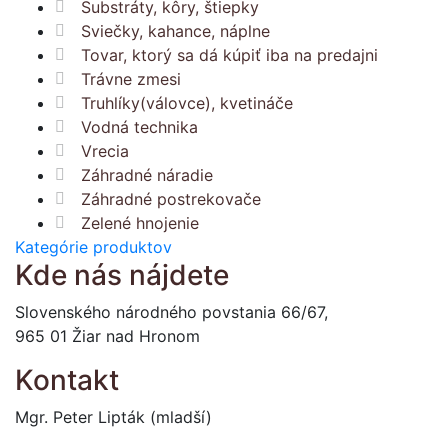
Substráty, kôry, štiepky
Sviečky, kahance, náplne
Tovar, ktorý sa dá kúpiť iba na predajni
Trávne zmesi
Truhlíky(válovce), kvetináče
Vodná technika
Vrecia
Záhradné náradie
Záhradné postrekovače
Zelené hnojenie
Kategórie produktov
Kde nás nájdete
Slovenského národného povstania 66/67,
965 01 Žiar nad Hronom
Kontakt
Mgr. Peter Lipták (mladší)