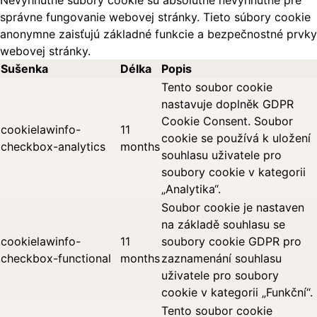
Nevyhnutné súbory cookie sú absolútne nevyhnutné pre
správne fungovanie webovej stránky. Tieto súbory cookie
anonymne zaisťujú základné funkcie a bezpečnostné prvky
webovej stránky.
Sušenka
Délka
Popis
Tento soubor cookie
nastavuje doplněk GDPR
Cookie Consent. Soubor
cookielawinfo-
11
cookie se používá k uložení
checkbox-analytics
months
souhlasu uživatele pro
soubory cookie v kategorii
„Analytika“.
Soubor cookie je nastaven
na základě souhlasu se
cookielawinfo-
11
soubory cookie GDPR pro
checkbox-functional
months
zaznamenání souhlasu
uživatele pro soubory
cookie v kategorii „Funkční“.
Tento soubor cookie