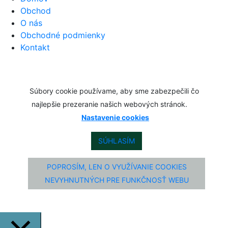
Obchod
O nás
Obchodné podmienky
Kontakt
Súbory cookie používame, aby sme zabezpečili čo
najlepšie prezeranie našich webových stránok.
Nastavenie cookies
SÚHLASÍM
POPROSÍM, LEN O VYUŽÍVANIE COOKIES
NEVYHNUTNÝCH PRE FUNKČNOSŤ WEBU